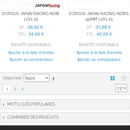
ECROUS JAPAN RACING NOIR
ECROUS JAPAN RACING NOIRS
12X1.25
45MM 12X1.25
28,92 €
33,88 €
HT :
HT :
34,99 €
40,99 €
TTC :
TTC :
BIENTÔT DISPONIBLE
BIENTÔT DISPONIBLE
Ajouter à la liste d'envies
Ajouter à la liste d'envies
Ajouter au comparateur
Ajouter au comparateur
TRIER PAR
2
1
MOTS CLÉS POPULAIRES
COMPARER DES PRODUITS