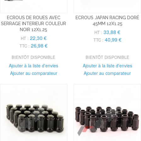
ECROUS DE ROUES AVEC
ECROUS JAPAN RACING DORÉ
SERRAGE INTERIEUR COULEUR
45MM 12X1.25
NOIR 12X1.25
33,88 €
HT :
22,30 €
HT :
40,99 €
TTC :
26,98 €
TTC :
BIENTÔT DISPONIBLE
BIENTÔT DISPONIBLE
Ajouter à la liste d'envies
Ajouter à la liste d'envies
Ajouter au comparateur
Ajouter au comparateur