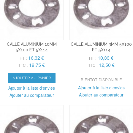
CALLE ALUMINIUM 10MM
CALLE ALUMINIUM 3MM 5X100
5X100 ET 5X114
ET 5X114
16,32 €
10,33 €
HT :
HT :
19,75 €
12,50 €
TTC :
TTC :
AJOUTER AU PANIER
BIENTÔT DISPONIBLE
Ajouter à la liste d'envies
Ajouter à la liste d'envies
Ajouter au comparateur
Ajouter au comparateur