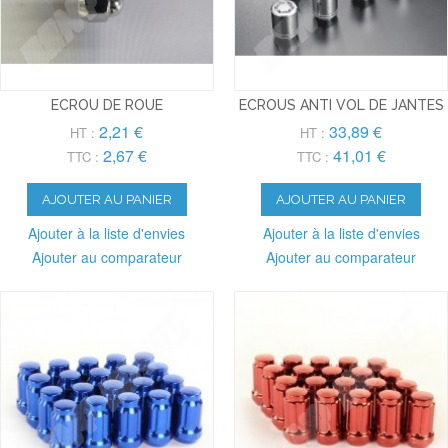
ECROU DE ROUE
ECROUS ANTI VOL DE JANTES
2,21 €
33,89 €
HT :
HT :
2,67 €
41,01 €
TTC :
TTC :
AJOUTER AU PANIER
AJOUTER AU PANIER
Ajouter à la liste d'envies
Ajouter à la liste d'envies
Ajouter au comparateur
Ajouter au comparateur