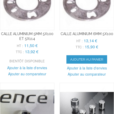
CALLE ALUMINIUM 5MM 5X100
CALLE ALUMINIUM 6MM 5X100
ET 5X114
13,14 €
HT :
11,50 €
HT :
15,90 €
TTC :
13,92 €
TTC :
AJOUTER AU PANIER
BIENTÔT DISPONIBLE
Ajouter à la liste d'envies
Ajouter à la liste d'envies
Ajouter au comparateur
Ajouter au comparateur