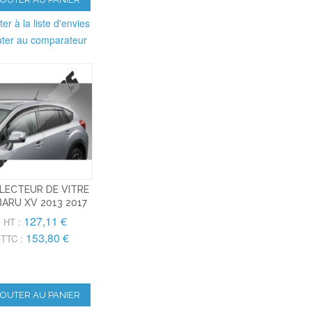
ter à la liste d'envies
uter au comparateur
LECTEUR DE VITRE
ARU XV 2013 2017
127,11 €
HT :
153,80 €
TTC :
JOUTER AU PANIER