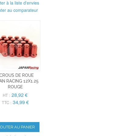
ter à la liste d'envies
uter au comparateur
CROUS DE ROUE
AN RACING 12X1.25
ROUGE
28,92 €
HT :
34,99 €
TTC :
JOUTER AU PANIER