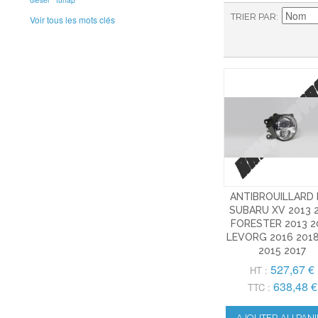
TRIER PAR
Voir tous les mots clés
ANTIBROUILLARD 
SUBARU XV 2013 
FORESTER 2013 2
LEVORG 2016 2018
2015 2017
527,67 €
HT :
638,48 €
TTC :
AJOUTER AU PANI