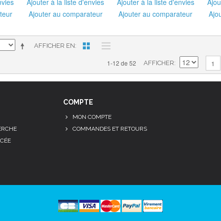
nvies
Ajouter à la liste d'envies
Ajouter à la liste d'envies
Ajou
teur
Ajouter au comparateur
Ajouter au comparateur
Ajo
AFFICHER EN
1-12 de 52
1
AFFICHER
COMPTE
MON COMPTE
ERCHE
COMMANDES ET RETOURS
CÉE