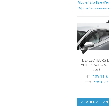
Ajouter à la liste d'e
Ajouter au compara
DEFLECTEURS 
VITRES SUBARU 
2018
109,11 €
HT :
132,02 €
TTC :
AJOUTER AU PANI