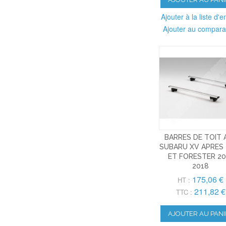
Ajouter à la liste d'e
Ajouter au compara
BARRES DE TOIT 
SUBARU XV APRES 
ET FORESTER 20
2018
175,06 €
HT :
211,82 €
TTC :
AJOUTER AU PANI