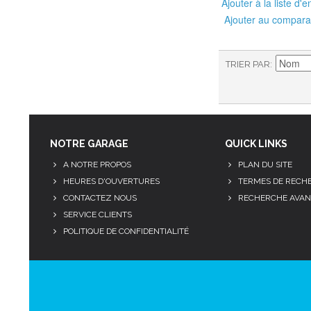
Ajouter à la liste d'e
Ajouter au compara
TRIER PAR
NOTRE GARAGE
QUICK LINKS
A NOTRE PROPOS
PLAN DU SITE
HEURES D'OUVERTURES
TERMES DE RECH
CONTACTEZ NOUS
RECHERCHE AVAN
SERVICE CLIENTS
POLITIQUE DE CONFIDENTIALITÉ