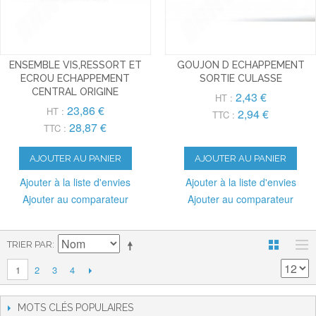
ENSEMBLE VIS,RESSORT ET
GOUJON D ECHAPPEMENT
ECROU ECHAPPEMENT
SORTIE CULASSE
CENTRAL ORIGINE
2,43 €
HT :
23,86 €
HT :
2,94 €
TTC :
28,87 €
TTC :
AJOUTER AU PANIER
AJOUTER AU PANIER
Ajouter à la liste d'envies
Ajouter à la liste d'envies
Ajouter au comparateur
Ajouter au comparateur
TRIER PAR
2
3
4
1
MOTS CLÉS POPULAIRES