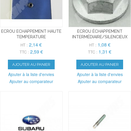
ECROU ECHAPPEMENT HAUTE
ECROU ÉCHAPPEMENT
TEMPERATURE
INTERMÉDIAIRE/SILENCIEUX
2,14 €
1,08 €
HT :
HT :
2,59 €
1,31 €
TTC :
TTC :
AJOUTER AU PANIER
AJOUTER AU PANIER
Ajouter à la liste d'envies
Ajouter à la liste d'envies
Ajouter au comparateur
Ajouter au comparateur