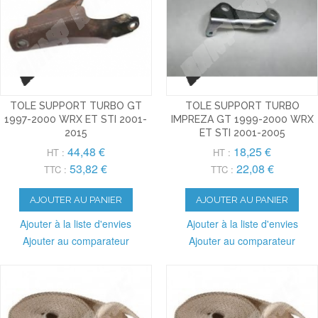
TOLE SUPPORT TURBO GT
TOLE SUPPORT TURBO
1997-2000 WRX ET STI 2001-
IMPREZA GT 1999-2000 WRX
2015
ET STI 2001-2005
44,48 €
18,25 €
HT :
HT :
53,82 €
22,08 €
TTC :
TTC :
AJOUTER AU PANIER
AJOUTER AU PANIER
Ajouter à la liste d'envies
Ajouter à la liste d'envies
Ajouter au comparateur
Ajouter au comparateur