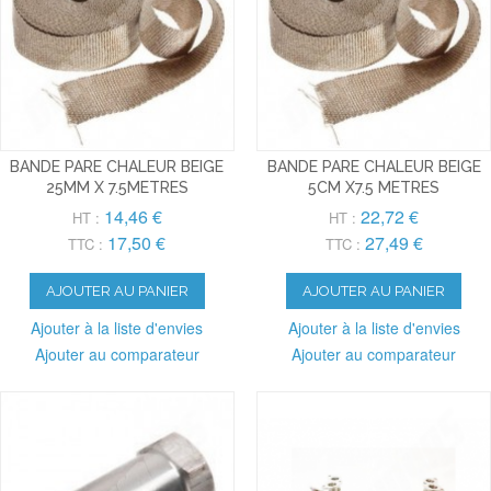
BANDE PARE CHALEUR BEIGE
BANDE PARE CHALEUR BEIGE
25MM X 7.5METRES
5CM X7.5 METRES
14,46 €
22,72 €
HT :
HT :
17,50 €
27,49 €
TTC :
TTC :
AJOUTER AU PANIER
AJOUTER AU PANIER
Ajouter à la liste d'envies
Ajouter à la liste d'envies
Ajouter au comparateur
Ajouter au comparateur