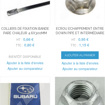
COLLIERS DE FIXATION BANDE
ECROU ECHAPPEMENT ENTRE
PARE CHALEUR 4.6X300MM
DOWN PIPE ET INTERMÉDIAIRE
0,66 €
0,95 €
HT :
HT :
0,80 €
1,15 €
TTC :
TTC :
AJOUTER AU PANIER
BIENTÔT DISPONIBLE
Ajouter à la liste d'envies
Ajouter à la liste d'envies
Ajouter au comparateur
Ajouter au comparateur