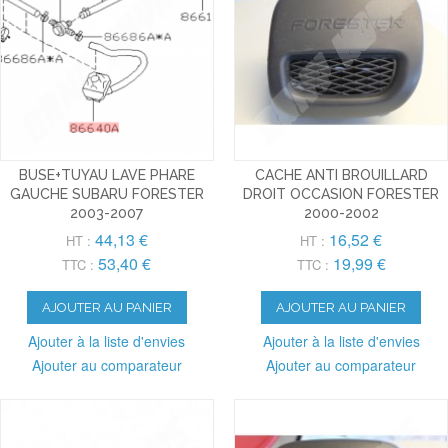
BUSE+TUYAU LAVE PHARE
CACHE ANTI BROUILLARD
GAUCHE SUBARU FORESTER
DROIT OCCASION FORESTER
2003-2007
2000-2002
44,13 €
16,52 €
HT :
HT :
53,40 €
19,99 €
TTC :
TTC :
AJOUTER AU PANIER
AJOUTER AU PANIER
Ajouter à la liste d'envies
Ajouter à la liste d'envies
Ajouter au comparateur
Ajouter au comparateur