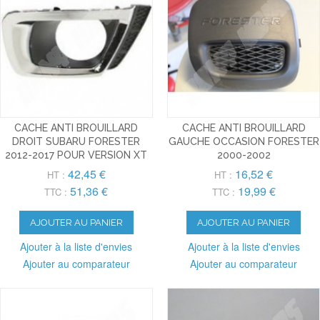
CACHE ANTI BROUILLARD
CACHE ANTI BROUILLARD
DROIT SUBARU FORESTER
GAUCHE OCCASION FORESTER
2012-2017 POUR VERSION XT
2000-2002
42,45 €
16,52 €
HT :
HT :
51,36 €
19,99 €
TTC :
TTC :
AJOUTER AU PANIER
AJOUTER AU PANIER
Ajouter à la liste d'envies
Ajouter à la liste d'envies
Ajouter au comparateur
Ajouter au comparateur