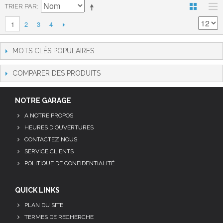
TRIER PAR
2
3
4
1
MOTS CLÉS POPULAIRES
COMPARER DES PRODUITS
NOTRE GARAGE
A NOTRE PROPOS
HEURES D'OUVERTURES
CONTACTEZ NOUS
SERVICE CLIENTS
POLITIQUE DE CONFIDENTIALITÉ
QUICK LINKS
PLAN DU SITE
TERMES DE RECHERCHE