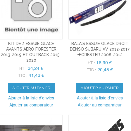
KIT DE 2 ESSUIE GLACE
BALAIS ESSUIE GLACE DROIT
AVANTS AERO FORESTER
DENSO SUBARU XV 2012-2017
2013-2019 ET OUTBACK 2015-
+FORESTER 2008-2012
2020
16,90 €
HT :
34,24 €
HT :
20,45 €
TTC :
41,43 €
TTC :
AJOUTER AU PANIER
AJOUTER AU PANIER
Ajouter à la liste d'envies
Ajouter à la liste d'envies
Ajouter au comparateur
Ajouter au comparateur