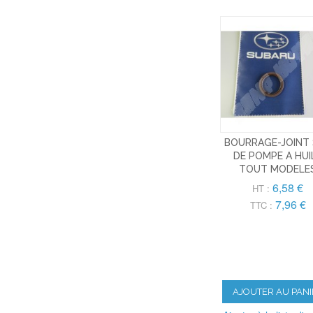
BOURRAGE-JOINT
DE POMPE A HUI
TOUT MODELE
6,58 €
HT :
7,96 €
TTC :
AJOUTER AU PANI