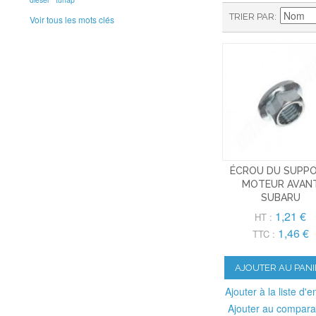
TRIER PAR
Voir tous les mots clés
ÉCROU DU SUPP
MOTEUR AVAN
SUBARU
1,21 €
HT :
1,46 €
TTC :
AJOUTER AU PANI
Ajouter à la liste d'e
Ajouter au compara