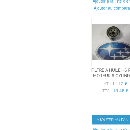
Ajouter à la liste d'e
Ajouter au compara
FILTRE A HUILE H6
MOTEUR 6 CYLIN
11,12 €
HT :
13,46 €
TTC :
AJOUTER AU PANI
Ajouter à la liste d'e