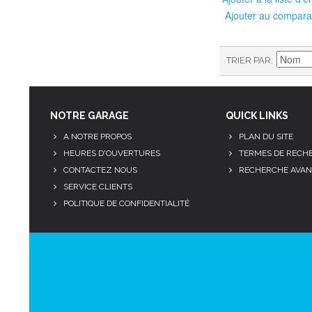
Ajouter au compara
TRIER PAR
NOTRE GARAGE
QUICK LINKS
A NOTRE PROPOS
PLAN DU SITE
HEURES D'OUVERTURES
TERMES DE RECH
CONTACTEZ NOUS
RECHERCHE AVAN
SERVICE CLIENTS
POLITIQUE DE CONFIDENTIALITÉ