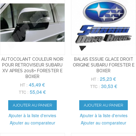
AUTOCOLANT COULEUR NOIR
BALAIS ESSUIE GLACE DROIT
POUR RETROVISEUR SUBARU
ORIGINE SUBARU FORESTER E
XV APRES 2018+ FORESTER E
BOXER
BOXER
25,23 €
HT :
45,49 €
HT :
30,53 €
TTC :
55,04 €
TTC :
AJOUTER AU PANIER
AJOUTER AU PANIER
Ajouter à la liste d'envies
Ajouter à la liste d'envies
Ajouter au comparateur
Ajouter au comparateur