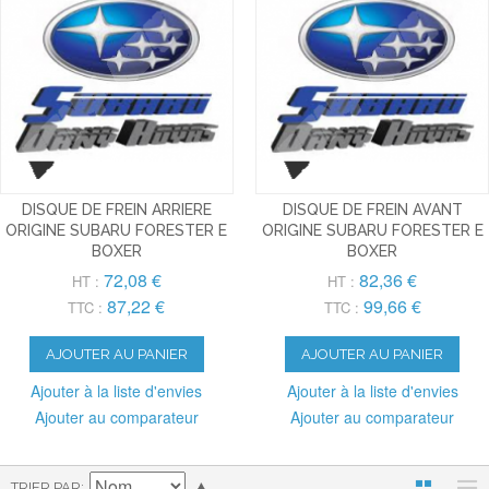
DISQUE DE FREIN ARRIERE
DISQUE DE FREIN AVANT
ORIGINE SUBARU FORESTER E
ORIGINE SUBARU FORESTER E
BOXER
BOXER
72,08 €
82,36 €
HT :
HT :
87,22 €
99,66 €
TTC :
TTC :
AJOUTER AU PANIER
AJOUTER AU PANIER
Ajouter à la liste d'envies
Ajouter à la liste d'envies
Ajouter au comparateur
Ajouter au comparateur
TRIER PAR