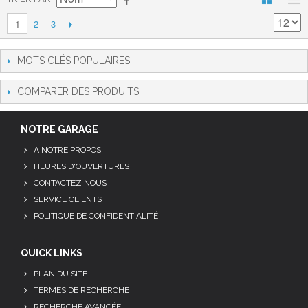
2
3
1
MOTS CLÉS POPULAIRES
COMPARER DES PRODUITS
NOTRE GARAGE
A NOTRE PROPOS
HEURES D'OUVERTURES
CONTACTEZ NOUS
SERVICE CLIENTS
POLITIQUE DE CONFIDENTIALITÉ
QUICK LINKS
PLAN DU SITE
TERMES DE RECHERCHE
RECHERCHE AVANCÉE