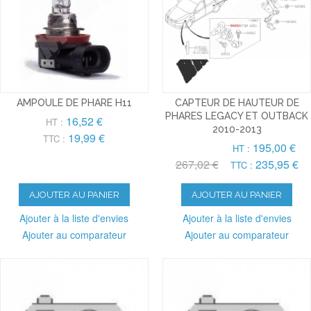
AMPOULE DE PHARE H11
CAPTEUR DE HAUTEUR DE
PHARES LEGACY ET OUTBACK
16,52 €
HT :
2010-2013
19,99 €
TTC :
195,00 €
HT :
267,02 €
235,95 €
TTC :
AJOUTER AU PANIER
AJOUTER AU PANIER
Ajouter à la liste d'envies
Ajouter à la liste d'envies
Ajouter au comparateur
Ajouter au comparateur