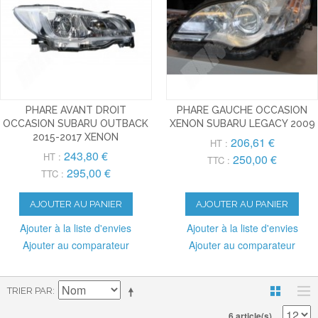
PHARE AVANT DROIT
PHARE GAUCHE OCCASION
OCCASION SUBARU OUTBACK
XENON SUBARU LEGACY 2009
2015-2017 XENON
206,61 €
HT :
243,80 €
HT :
250,00 €
TTC :
295,00 €
TTC :
AJOUTER AU PANIER
AJOUTER AU PANIER
Ajouter à la liste d'envies
Ajouter à la liste d'envies
Ajouter au comparateur
Ajouter au comparateur
TRIER PAR
6 article(s)