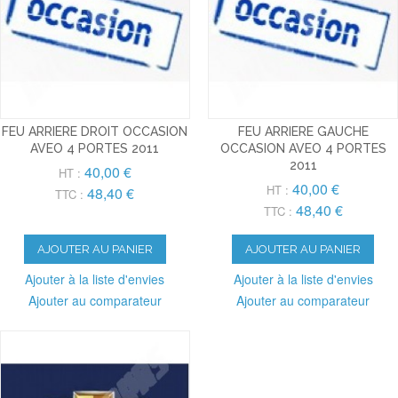
FEU ARRIERE DROIT OCCASION
FEU ARRIERE GAUCHE
AVEO 4 PORTES 2011
OCCASION AVEO 4 PORTES
2011
40,00 €
HT :
40,00 €
HT :
48,40 €
TTC :
48,40 €
TTC :
AJOUTER AU PANIER
AJOUTER AU PANIER
Ajouter à la liste d'envies
Ajouter à la liste d'envies
Ajouter au comparateur
Ajouter au comparateur