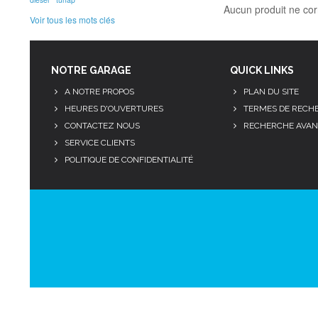
Aucun produit ne cor
Voir tous les mots clés
NOTRE GARAGE
QUICK LINKS
A NOTRE PROPOS
PLAN DU SITE
HEURES D'OUVERTURES
TERMES DE RECH
CONTACTEZ NOUS
RECHERCHE AVAN
SERVICE CLIENTS
POLITIQUE DE CONFIDENTIALITÉ