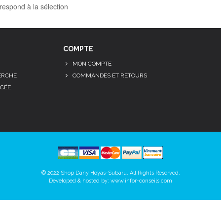
respond à la sélection
COMPTE
MON COMPTE
ERCHE
COMMANDES ET RETOURS
CÉE
© 2022 Shop Dany Hoyas-Subaru. All Rights Reserved.
Developed & hosted by:
www.infor-conseils.com