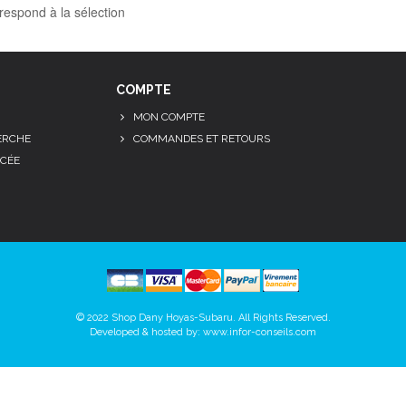
respond à la sélection
COMPTE
MON COMPTE
ERCHE
COMMANDES ET RETOURS
CÉE
© 2022 Shop Dany Hoyas-Subaru. All Rights Reserved.
Developed & hosted by:
www.infor-conseils.com