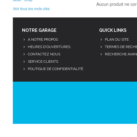
Aucun produit ne cor
Voir tous les mots clés
NOTRE GARAGE
QUICK LINKS
A NOTRE PROPOS
PLAN DU SITE
HEURES D'OUVERTURES
TERMES DE RECH
CONTACTEZ NOUS
RECHERCHE AVAN
SERVICE CLIENTS
POLITIQUE DE CONFIDENTIALITÉ