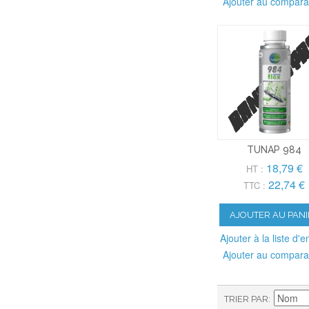
Ajouter au compara
TUNAP 984
18,79 €
HT :
22,74 €
TTC :
AJOUTER AU PANI
Ajouter à la liste d'e
Ajouter au compara
TRIER PAR