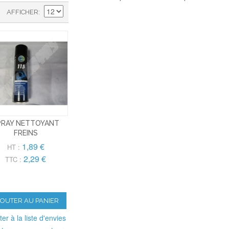
AFFICHER
PRAY NETTOYANT
FREINS
1,89 €
HT :
2,29 €
TTC :
JOUTER AU PANIER
ter à la liste d'envies