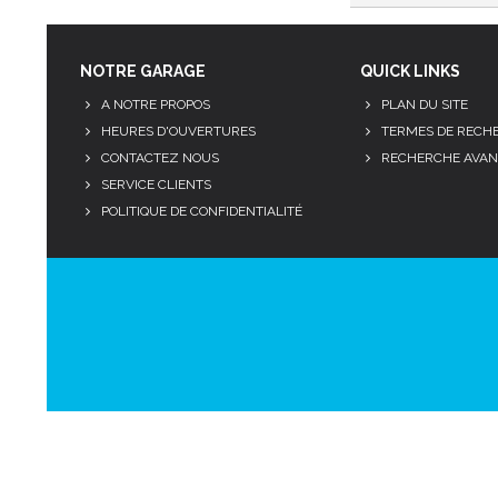
NOTRE GARAGE
QUICK LINKS
A NOTRE PROPOS
PLAN DU SITE
HEURES D'OUVERTURES
TERMES DE RECH
CONTACTEZ NOUS
RECHERCHE AVAN
SERVICE CLIENTS
POLITIQUE DE CONFIDENTIALITÉ