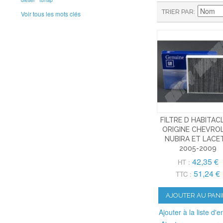
TRIER PAR
Voir tous les mots clés
FILTRE D HABITAC
ORIGINE CHEVRO
NUBIRA ET LACE
2005-2009
42,35 €
HT :
51,24 €
TTC :
AJOUTER AU PANI
Ajouter à la liste d'e