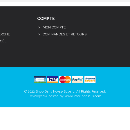
COMPTE
MON COMPTE
ERCHE
COMMANDES ET RETOURS
CÉE
© 2022 Shop Dany Hoyas-Subaru. All Rights Reserved.
Developed & hosted by:
www.infor-conseils.com