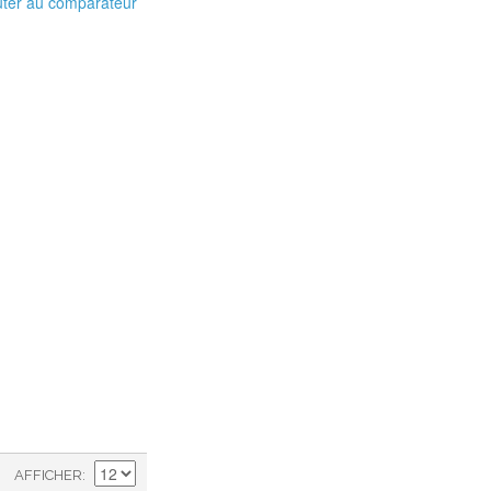
uter au comparateur
AFFICHER