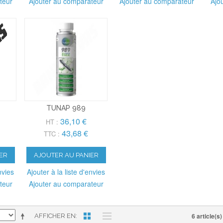
teur
Ajouter au comparateur
Ajouter au comparateur
Ajo
TUNAP 989
36,10 €
HT :
43,68 €
TTC :
ER
AJOUTER AU PANIER
nvies
Ajouter à la liste d'envies
teur
Ajouter au comparateur
6 article(s)
AFFICHER EN