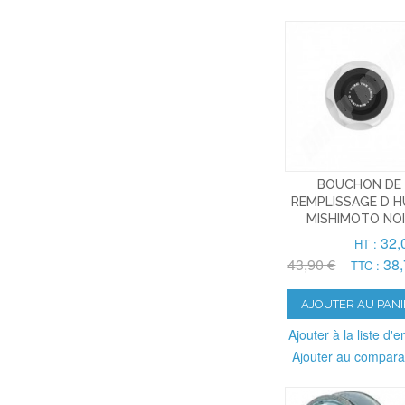
BOUCHON DE
REMPLISSAGE D H
MISHIMOTO NO
32,
HT :
43,90 €
38,
TTC :
AJOUTER AU PANI
Ajouter à la liste d'e
Ajouter au compara