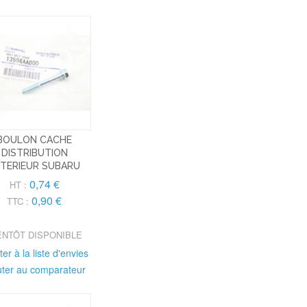
BOULON CACHE
DISTRIBUTION
TERIEUR SUBARU
0,74 €
HT :
0,90 €
TTC :
ENTÔT DISPONIBLE
ter à la liste d'envies
uter au comparateur