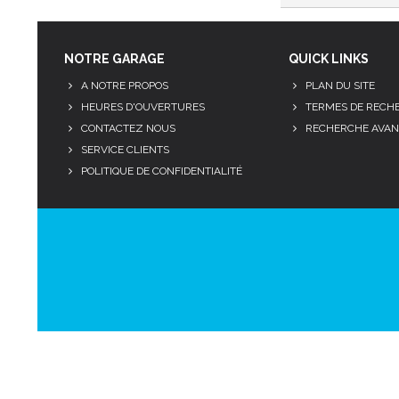
NOTRE GARAGE
QUICK LINKS
A NOTRE PROPOS
PLAN DU SITE
HEURES D'OUVERTURES
TERMES DE RECH
CONTACTEZ NOUS
RECHERCHE AVAN
SERVICE CLIENTS
POLITIQUE DE CONFIDENTIALITÉ