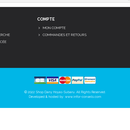
COMPTE
MON COMPTE
ERCHE
COMMANDES ET RETOURS
CÉE
© 2022 Shop Dany Hoyas-Subaru. All Rights Reserved.
Developed & hosted by:
www.infor-conseils.com