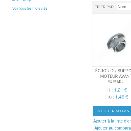
TRIER PAR
Voir tous les mots clés
ÉCROU DU SUPP
MOTEUR AVAN
SUBARU
1,21 €
HT :
1,46 €
TTC :
AJOUTER AU PANI
Ajouter à la liste d'e
Ajouter au compara