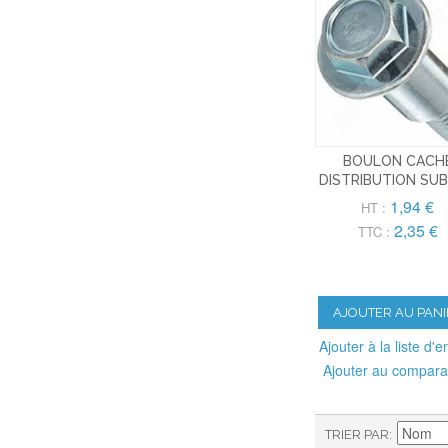
BOULON CACH
DISTRIBUTION SU
1,94 €
HT :
2,35 €
TTC :
AJOUTER AU PANI
Ajouter à la liste d'e
Ajouter au compara
TRIER PAR