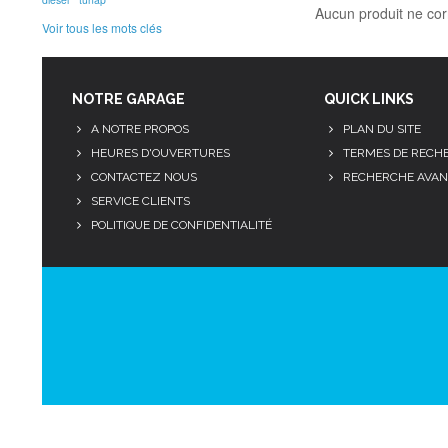
Aucun produit ne cor
Voir tous les mots clés
NOTRE GARAGE
QUICK LINKS
A NOTRE PROPOS
PLAN DU SITE
HEURES D'OUVERTURES
TERMES DE RECH
CONTACTEZ NOUS
RECHERCHE AVAN
SERVICE CLIENTS
POLITIQUE DE CONFIDENTIALITÉ