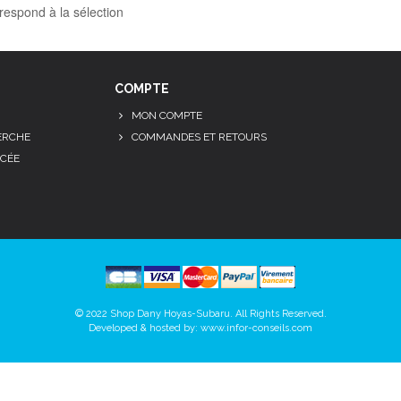
respond à la sélection
COMPTE
MON COMPTE
ERCHE
COMMANDES ET RETOURS
CÉE
© 2022 Shop Dany Hoyas-Subaru. All Rights Reserved.
Developed & hosted by:
www.infor-conseils.com