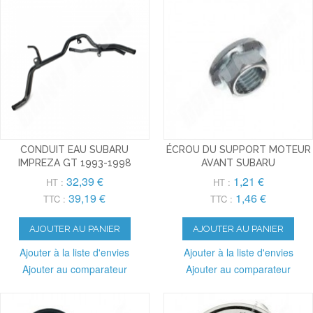
CONDUIT EAU SUBARU
ÉCROU DU SUPPORT MOTEUR
IMPREZA GT 1993-1998
AVANT SUBARU
32,39 €
1,21 €
HT :
HT :
39,19 €
1,46 €
TTC :
TTC :
AJOUTER AU PANIER
AJOUTER AU PANIER
Ajouter à la liste d'envies
Ajouter à la liste d'envies
Ajouter au comparateur
Ajouter au comparateur