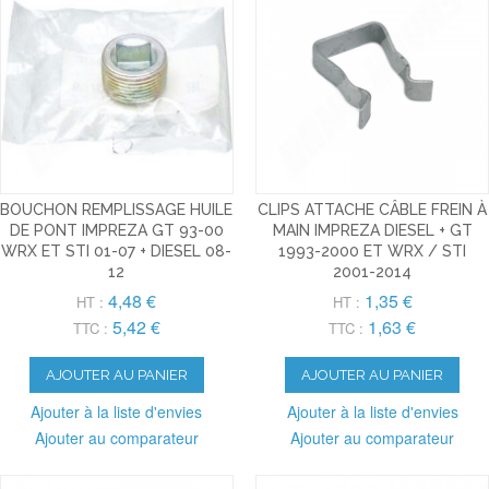
BOUCHON REMPLISSAGE HUILE
CLIPS ATTACHE CÂBLE FREIN À
DE PONT IMPREZA GT 93-00
MAIN IMPREZA DIESEL + GT
WRX ET STI 01-07 + DIESEL 08-
1993-2000 ET WRX / STI
12
2001-2014
4,48 €
1,35 €
HT :
HT :
5,42 €
1,63 €
TTC :
TTC :
AJOUTER AU PANIER
AJOUTER AU PANIER
Ajouter à la liste d'envies
Ajouter à la liste d'envies
Ajouter au comparateur
Ajouter au comparateur