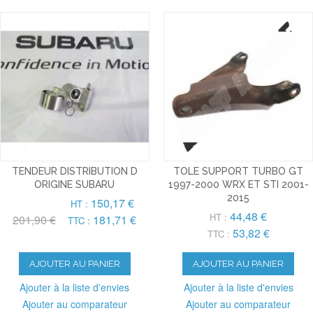
TENDEUR DISTRIBUTION D
TOLE SUPPORT TURBO GT
ORIGINE SUBARU
1997-2000 WRX ET STI 2001-
2015
150,17 €
HT :
44,48 €
HT :
201,90 €
181,71 €
TTC :
53,82 €
TTC :
AJOUTER AU PANIER
AJOUTER AU PANIER
Ajouter à la liste d'envies
Ajouter à la liste d'envies
Ajouter au comparateur
Ajouter au comparateur