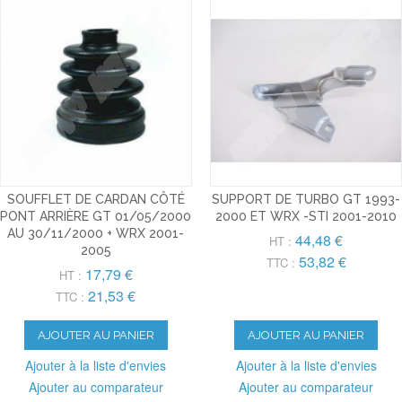
SOUFFLET DE CARDAN CÔTÉ
SUPPORT DE TURBO GT 1993-
PONT ARRIÈRE GT 01/05/2000
2000 ET WRX -STI 2001-2010
AU 30/11/2000 + WRX 2001-
44,48 €
HT :
2005
53,82 €
TTC :
17,79 €
HT :
21,53 €
TTC :
AJOUTER AU PANIER
AJOUTER AU PANIER
Ajouter à la liste d'envies
Ajouter à la liste d'envies
Ajouter au comparateur
Ajouter au comparateur