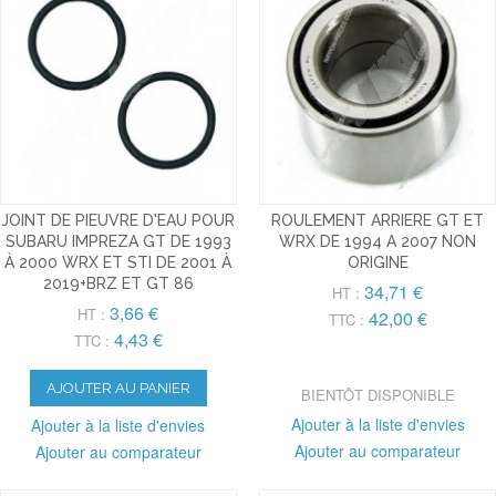
JOINT DE PIEUVRE D'EAU POUR
ROULEMENT ARRIERE GT ET
SUBARU IMPREZA GT DE 1993
WRX DE 1994 A 2007 NON
À 2000 WRX ET STI DE 2001 À
ORIGINE
2019+BRZ ET GT 86
34,71 €
HT :
3,66 €
HT :
42,00 €
TTC :
4,43 €
TTC :
AJOUTER AU PANIER
BIENTÔT DISPONIBLE
Ajouter à la liste d'envies
Ajouter à la liste d'envies
Ajouter au comparateur
Ajouter au comparateur