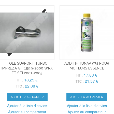
TOLE SUPPORT TURBO
ADDITIF TUNAP 974 POUR
IMPREZA GT 1999-2000 WRX
MOTEURS ESSENCE
ET STI 2001-2005
17,83 €
HT :
18,25 €
HT :
21,57 €
TTC :
22,08 €
TTC :
AJOUTER AU PANIER
AJOUTER AU PANIER
Ajouter à la liste d'envies
Ajouter à la liste d'envies
Ajouter au comparateur
Ajouter au comparateur