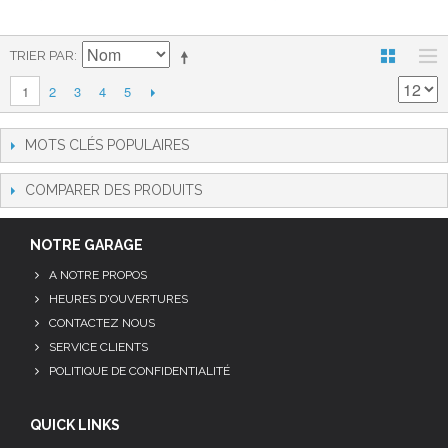
TRIER PAR
2
3
4
5
1
MOTS CLÉS POPULAIRES
COMPARER DES PRODUITS
NOTRE GARAGE
A NOTRE PROPOS
HEURES D'OUVERTURES
CONTACTEZ NOUS
SERVICE CLIENTS
POLITIQUE DE CONFIDENTIALITÉ
QUICK LINKS