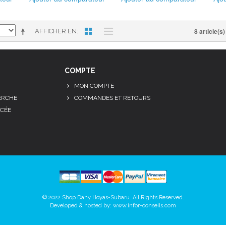
8 article(s)
AFFICHER EN
COMPTE
MON COMPTE
ERCHE
COMMANDES ET RETOURS
CÉE
© 2022 Shop Dany Hoyas-Subaru. All Rights Reserved.
Developed & hosted by:
www.infor-conseils.com