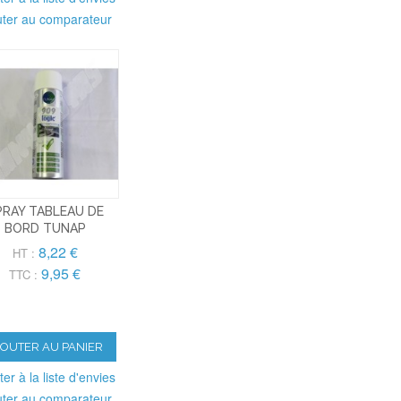
uter au comparateur
PRAY TABLEAU DE
BORD TUNAP
8,22 €
HT :
9,95 €
TTC :
JOUTER AU PANIER
ter à la liste d'envies
uter au comparateur