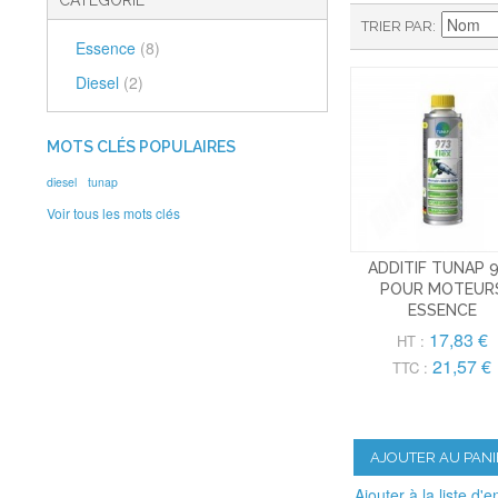
CATÉGORIE
TRIER PAR
Essence
(8)
Diesel
(2)
MOTS CLÉS POPULAIRES
diesel
tunap
Voir tous les mots clés
ADDITIF TUNAP 
POUR MOTEUR
ESSENCE
17,83 €
HT :
21,57 €
TTC :
AJOUTER AU PANI
Ajouter à la liste d'e