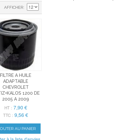
AFFICHER
FILTRE A HUILE
ADAPTABLE
CHEVROLET
IZ+KALOS 1200 DE
2005 A 2009
7,90 €
HT :
9,56 €
TTC :
JOUTER AU PANIER
ter à la liste d'envies