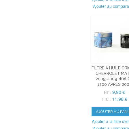
Ajouter au compara
FILTRE A HUILE OR
CHEVROLET MAT
2005-2009 +KAL
1200 APRES 20
9,90 €
HT :
11,98 €
TTC :
AJOUTER AU PANI
Ajouter à la liste d'e
Ajouter au compara