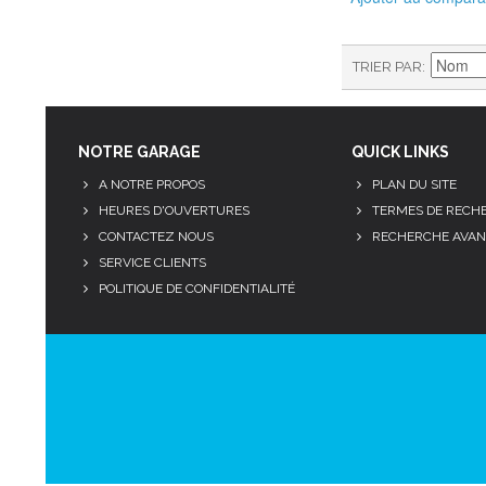
TRIER PAR
NOTRE GARAGE
QUICK LINKS
A NOTRE PROPOS
PLAN DU SITE
HEURES D'OUVERTURES
TERMES DE RECH
CONTACTEZ NOUS
RECHERCHE AVAN
SERVICE CLIENTS
POLITIQUE DE CONFIDENTIALITÉ