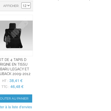
AFFICHER
KIT DE 4 TAPIS D
RIGINE EN TISSU
BARU LEGACY ET
UBACK 2009-2012
38,41 €
HT :
46,48 €
TTC :
JOUTER AU PANIER
ter à la liste d'envies