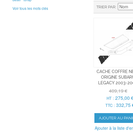
TRIER PAR
Voir tous les mots clés
CACHE COFFRE N
ORIGINE SUBAR
LEGACY 2003-20
409,19 €
275,00 
HT :
332,75 
TTC :
AJOUTER AU PANI
Ajouter à la liste d'e