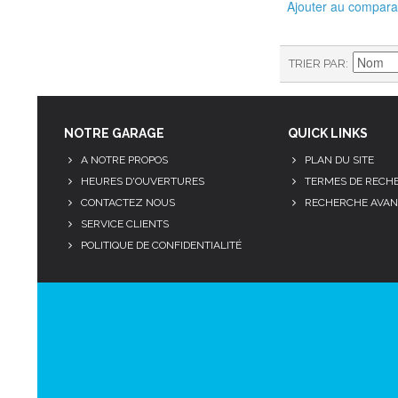
Ajouter au compara
TRIER PAR
NOTRE GARAGE
QUICK LINKS
A NOTRE PROPOS
PLAN DU SITE
HEURES D'OUVERTURES
TERMES DE RECH
CONTACTEZ NOUS
RECHERCHE AVAN
SERVICE CLIENTS
POLITIQUE DE CONFIDENTIALITÉ