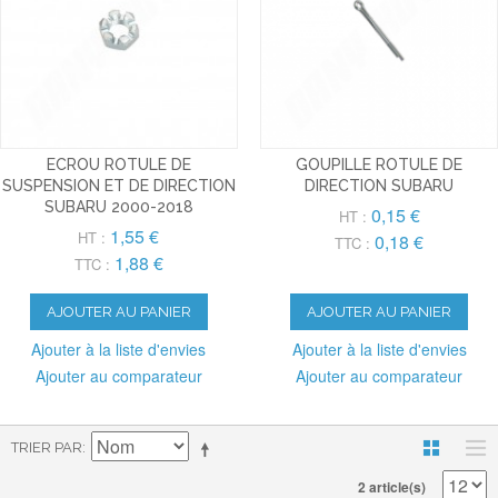
ECROU ROTULE DE
GOUPILLE ROTULE DE
SUSPENSION ET DE DIRECTION
DIRECTION SUBARU
SUBARU 2000-2018
0,15 €
HT :
1,55 €
HT :
0,18 €
TTC :
1,88 €
TTC :
AJOUTER AU PANIER
AJOUTER AU PANIER
Ajouter à la liste d'envies
Ajouter à la liste d'envies
Ajouter au comparateur
Ajouter au comparateur
TRIER PAR
2 article(s)