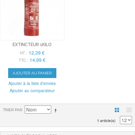
EXTINCTEUR 1KILO
12,39 €
HT :
14,99 €
TTC :
AJOUTER AU PANIER
Ajouter à la liste d'envies
Ajouter au comparateur
TRIER PAR
1 article(s)