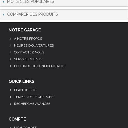
MOTS CLÉS POPULAIRES
COMPARER DES PRODUITS
NOTRE GARAGE
A NOTRE PROPOS
HEURES D'OUVERTURES
CONTACTEZ NOUS
SERVICE CLIENTS
POLITIQUE DE CONFIDENTIALITÉ
QUICK LINKS
PLAN DU SITE
TERMES DE RECHERCHE
RECHERCHE AVANCÉE
COMPTE
MON COMPTE