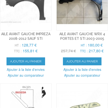
AILE AVANT GAUCHE IMPREZA
AILE AVANT GAUCHE WRX 4
2008-2012 SAUF STI
PORTES ET STI 2003-2005
128,77 €
180,00 €
HT :
HT :
155,81 €
257,74 €
217,80 €
TTC :
TTC :
AJOUTER AU PANIER
AJOUTER AU PANIER
Ajouter à la liste d'envies
Ajouter à la liste d'envies
Ajouter au comparateur
Ajouter au comparateur