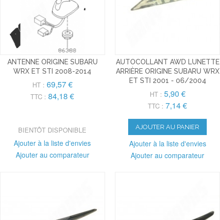
ANTENNE ORIGINE SUBARU
AUTOCOLLANT AWD LUNETTE
WRX ET STI 2008-2014
ARRIÈRE ORIGINE SUBARU WRX
ET STI 2001 - 06/2004
69,57 €
HT :
5,90 €
HT :
84,18 €
TTC :
7,14 €
TTC :
AJOUTER AU PANIER
BIENTÔT DISPONIBLE
Ajouter à la liste d'envies
Ajouter à la liste d'envies
Ajouter au comparateur
Ajouter au comparateur