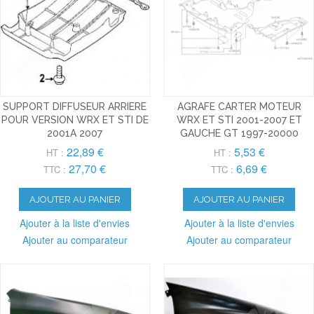
SUPPORT DIFFUSEUR ARRIERE
AGRAFE CARTER MOTEUR
POUR VERSION WRX ET STI DE
WRX ET STI 2001-2007 ET
2001A 2007
GAUCHE GT 1997-20000
22,89 €
5,53 €
HT :
HT :
27,70 €
6,69 €
TTC :
TTC :
AJOUTER AU PANIER
AJOUTER AU PANIER
Ajouter à la liste d'envies
Ajouter à la liste d'envies
Ajouter au comparateur
Ajouter au comparateur