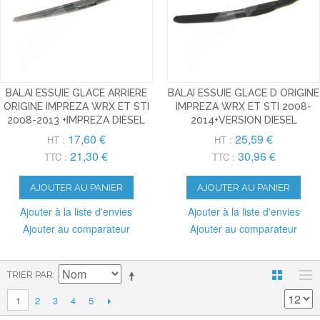
BALAI ESSUIE GLACE ARRIERE
BALAI ESSUIE GLACE D ORIGINE
ORIGINE IMPREZA WRX ET STI
IMPREZA WRX ET STI 2008-
2008-2013 +IMPREZA DIESEL
2014+VERSION DIESEL
17,60 €
25,59 €
HT :
HT :
21,30 €
30,96 €
TTC :
TTC :
AJOUTER AU PANIER
AJOUTER AU PANIER
Ajouter à la liste d'envies
Ajouter à la liste d'envies
Ajouter au comparateur
Ajouter au comparateur
TRIER PAR
2
3
4
5
1