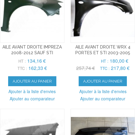
AILE AVANT DROITE IMPREZA
AILE AVANT DROITE WRX 4
2008-2012 SAUF STI
PORTES ET STI 2003-2005
134,16 €
180,00 €
HT :
HT :
162,33 €
257,74 €
217,80 €
TTC :
TTC :
AJOUTER AU PANIER
AJOUTER AU PANIER
Ajouter à la liste d'envies
Ajouter à la liste d'envies
Ajouter au comparateur
Ajouter au comparateur