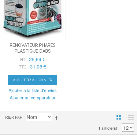
RENOVATEUR PHARES
PLASTIQUE DABS
25,69 €
HT :
31,08 €
TTC :
AJOUTER AU PANIER
Ajouter à la liste d'envies
Ajouter au comparateur
TRIER PAR
1 article(s)