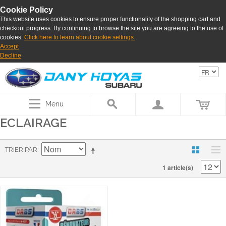
Cookie Policy
This website uses cookies to ensure proper functionality of the shopping cart and
checkout progress. By continuing to browse the site you are agreeing to the use of
cookies.
Click here to learn about cookie settings.
Accept
Decline
Menu
ECLAIRAGE
TRIER PAR
1 article(s)