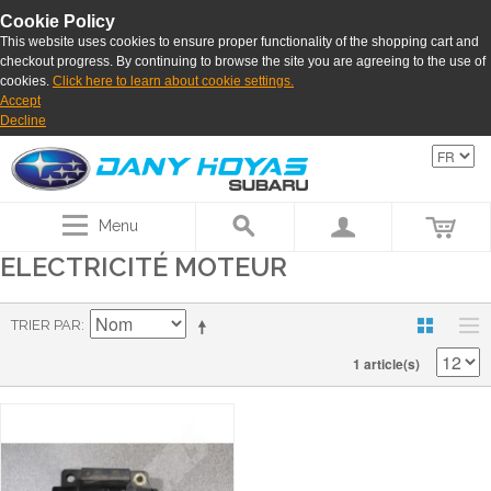
Cookie Policy
This website uses cookies to ensure proper functionality of the shopping cart and
checkout progress. By continuing to browse the site you are agreeing to the use of
cookies.
Click here to learn about cookie settings.
Accept
Decline
Menu
ELECTRICITÉ MOTEUR
TRIER PAR
1 article(s)