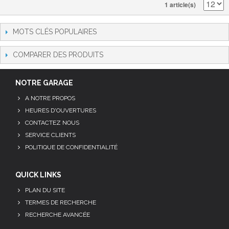
1 article(s)
MOTS CLÉS POPULAIRES
COMPARER DES PRODUITS
NOTRE GARAGE
A NOTRE PROPOS
HEURES D'OUVERTURES
CONTACTEZ NOUS
SERVICE CLIENTS
POLITIQUE DE CONFIDENTIALITÉ
QUICK LINKS
PLAN DU SITE
TERMES DE RECHERCHE
RECHERCHE AVANCÉE