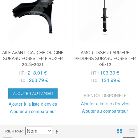
AILE AVANT GAUCHE ORIGINE
AMORTISSEUR ARRIÈRE
SUBARU FORESTER E BOXER
PEDDERS SUBARU FORESTER
2018-2021
08-12
218,01 €
103,30 €
HT :
HT :
263,79 €
124,99 €
TTC :
TTC :
AJOUTER AU PANIER
BIENTÔT DISPONIBLE
Ajouter à la liste d'envies
Ajouter à la liste d'envies
Ajouter au comparateur
Ajouter au comparateur
TRIER PAR