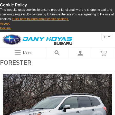
Cookie Policy
This website uses cookies to ensure proper functionality of the shopping cart and
checkout progress. By continuing to browse the site you are agreeing to the use of
cookies.
Click here to learn about cookie settings.
Accept
Decline
Menu
FORESTER