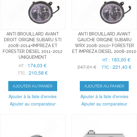
ANTI BROUILLARD AVANT
ANTI BROUILLARD AVANT
DROIT ORIGINE SUBARU STI
GAUCHE ORIGINE SUBARU
2008-2014+IMPREZA ET
WRX 2008-2010+ FORESTER
FORESTER DIESEL 2011-2012
ET IMPREZA DIESEL 2008-2010
UNIQUEMENT
183,00 €
HT :
174,03 €
HT :
247,01 €
221,43 €
TTC :
210,58 €
TTC :
AJOUTER AU PANIER
AJOUTER AU PANIER
Ajouter à la liste d'envies
Ajouter à la liste d'envies
Ajouter au comparateur
Ajouter au comparateur