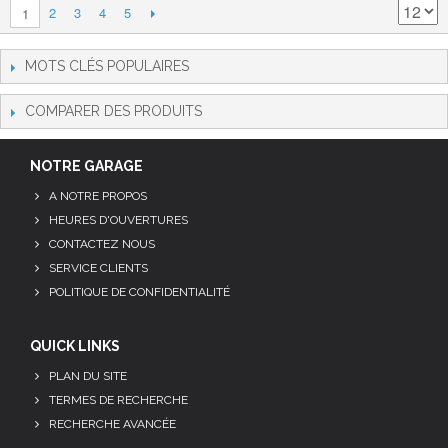
2
3
4
5
1
MOTS CLÉS POPULAIRES
COMPARER DES PRODUITS
NOTRE GARAGE
A NOTRE PROPOS
HEURES D'OUVERTURES
CONTACTEZ NOUS
SERVICE CLIENTS
POLITIQUE DE CONFIDENTIALITÉ
QUICK LINKS
PLAN DU SITE
TERMES DE RECHERCHE
RECHERCHE AVANCÉE