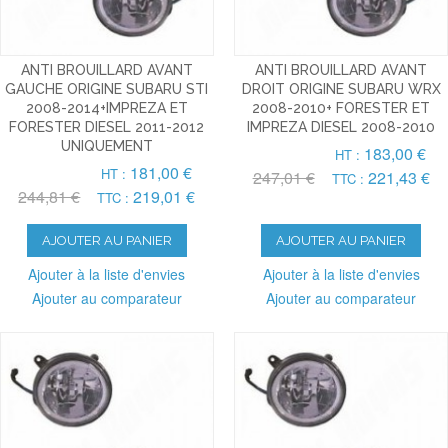
ANTI BROUILLARD AVANT
ANTI BROUILLARD AVANT
GAUCHE ORIGINE SUBARU STI
DROIT ORIGINE SUBARU WRX
2008-2014+IMPREZA ET
2008-2010+ FORESTER ET
FORESTER DIESEL 2011-2012
IMPREZA DIESEL 2008-2010
UNIQUEMENT
183,00 €
HT :
181,00 €
HT :
247,01 €
221,43 €
TTC :
244,81 €
219,01 €
TTC :
AJOUTER AU PANIER
AJOUTER AU PANIER
Ajouter à la liste d'envies
Ajouter à la liste d'envies
Ajouter au comparateur
Ajouter au comparateur