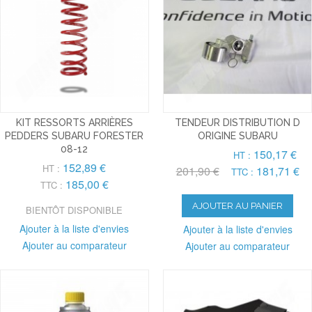
KIT RESSORTS ARRIÈRES
TENDEUR DISTRIBUTION D
PEDDERS SUBARU FORESTER
ORIGINE SUBARU
08-12
150,17 €
HT :
152,89 €
HT :
201,90 €
181,71 €
TTC :
185,00 €
TTC :
AJOUTER AU PANIER
BIENTÔT DISPONIBLE
Ajouter à la liste d'envies
Ajouter à la liste d'envies
Ajouter au comparateur
Ajouter au comparateur