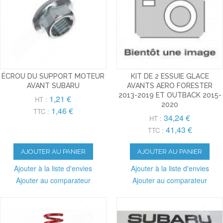
ÉCROU DU SUPPORT MOTEUR
KIT DE 2 ESSUIE GLACE
AVANT SUBARU
AVANTS AERO FORESTER
2013-2019 ET OUTBACK 2015-
1,21 €
HT :
2020
1,46 €
TTC :
34,24 €
HT :
41,43 €
TTC :
AJOUTER AU PANIER
AJOUTER AU PANIER
Ajouter à la liste d'envies
Ajouter à la liste d'envies
Ajouter au comparateur
Ajouter au comparateur