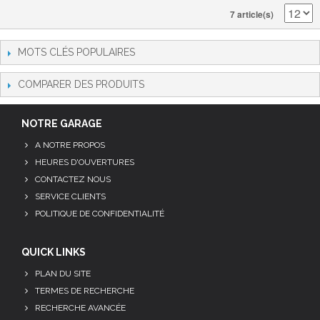
7 article(s)
MOTS CLÉS POPULAIRES
COMPARER DES PRODUITS
NOTRE GARAGE
A NOTRE PROPOS
HEURES D'OUVERTURES
CONTACTEZ NOUS
SERVICE CLIENTS
POLITIQUE DE CONFIDENTIALITÉ
QUICK LINKS
PLAN DU SITE
TERMES DE RECHERCHE
RECHERCHE AVANCÉE