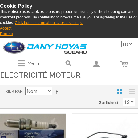
Cookie Policy
This website uses cookies to ensure proper functionality of the shopping cart and
checkout progress. By continuing to browse the site you are agreeing to the use of
cookies.
Click here to learn about cookie settings.
Accept
Decline
Menu
ELECTRICITÉ MOTEUR
TRIER PAR
2 article(s)