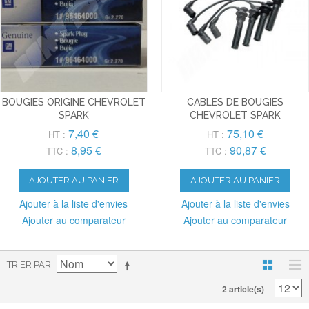
BOUGIES ORIGINE CHEVROLET
CABLES DE BOUGIES
SPARK
CHEVROLET SPARK
7,40 €
75,10 €
HT :
HT :
8,95 €
90,87 €
TTC :
TTC :
AJOUTER AU PANIER
AJOUTER AU PANIER
Ajouter à la liste d'envies
Ajouter à la liste d'envies
Ajouter au comparateur
Ajouter au comparateur
TRIER PAR
2 article(s)