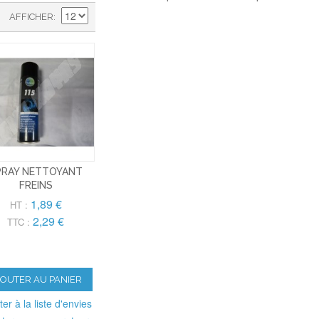
AFFICHER
PRAY NETTOYANT
FREINS
1,89 €
HT :
2,29 €
TTC :
JOUTER AU PANIER
ter à la liste d'envies