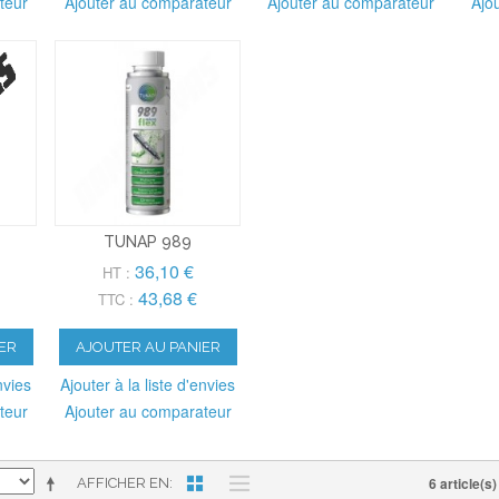
teur
Ajouter au comparateur
Ajouter au comparateur
Ajo
TUNAP 989
36,10 €
HT :
43,68 €
TTC :
ER
AJOUTER AU PANIER
nvies
Ajouter à la liste d'envies
teur
Ajouter au comparateur
6 article(s)
AFFICHER EN