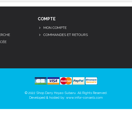
COMPTE
MON COMPTE
ERCHE
COMMANDES ET RETOURS
CÉE
© 2022 Shop Dany Hoyas-Subaru. All Rights Reserved.
Developed & hosted by:
www.infor-conseils.com