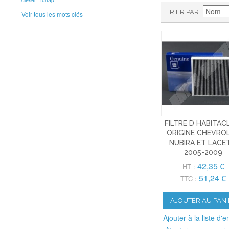
TRIER PAR
Voir tous les mots clés
FILTRE D HABITAC
ORIGINE CHEVRO
NUBIRA ET LACE
2005-2009
42,35 €
HT :
51,24 €
TTC :
AJOUTER AU PANI
Ajouter à la liste d'e