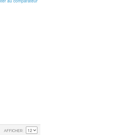
uter au comparateur
AFFICHER