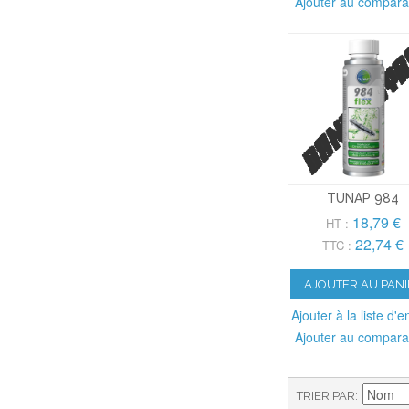
Ajouter au compara
TUNAP 984
18,79 €
HT :
22,74 €
TTC :
AJOUTER AU PANI
Ajouter à la liste d'e
Ajouter au compara
TRIER PAR