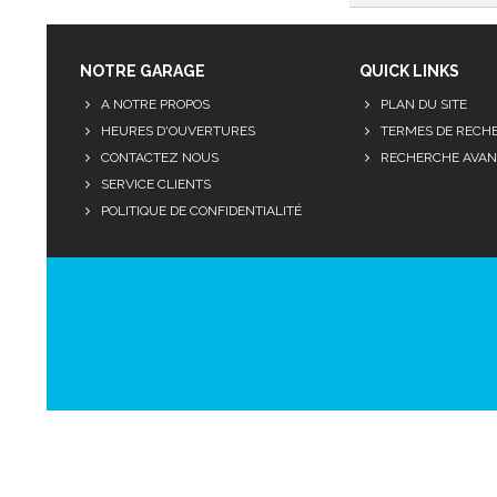
NOTRE GARAGE
QUICK LINKS
A NOTRE PROPOS
PLAN DU SITE
HEURES D'OUVERTURES
TERMES DE RECH
CONTACTEZ NOUS
RECHERCHE AVAN
SERVICE CLIENTS
POLITIQUE DE CONFIDENTIALITÉ