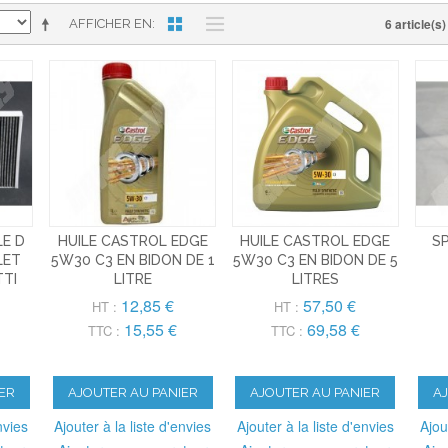
6 article(s)
AFFICHER EN
LE D
HUILE CASTROL EDGE
HUILE CASTROL EDGE
S
LET
5W30 C3 EN BIDON DE 1
5W30 C3 EN BIDON DE 5
TTI
LITRE
LITRES
12,85 €
57,50 €
HT :
HT :
15,55 €
69,58 €
TTC :
TTC :
ER
AJOUTER AU PANIER
AJOUTER AU PANIER
A
nvies
Ajouter à la liste d'envies
Ajouter à la liste d'envies
Ajou