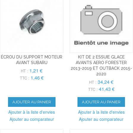
ÉCROU DU SUPPORT MOTEUR
KIT DE 2 ESSUIE GLACE
AVANT SUBARU
AVANTS AERO FORESTER
2013-2019 ET OUTBACK 2015-
1,21 €
HT :
2020
1,46 €
TTC :
34,24 €
HT :
41,43 €
TTC :
AJOUTER AU PANIER
AJOUTER AU PANIER
Ajouter à la liste d'envies
Ajouter à la liste d'envies
Ajouter au comparateur
Ajouter au comparateur