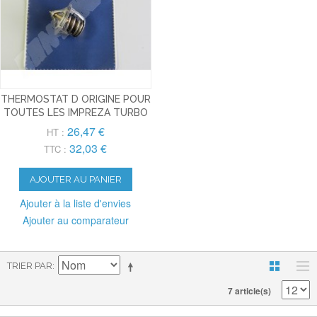
THERMOSTAT D ORIGINE POUR
TOUTES LES IMPREZA TURBO
26,47 €
HT :
32,03 €
TTC :
AJOUTER AU PANIER
Ajouter à la liste d'envies
Ajouter au comparateur
TRIER PAR
7 article(s)