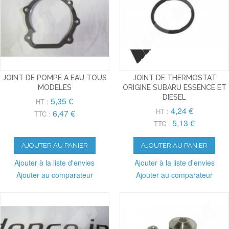
JOINT DE POMPE A EAU TOUS
JOINT DE THERMOSTAT
MODELES
ORIGINE SUBARU ESSENCE ET
DIESEL
5,35 €
HT :
4,24 €
HT :
6,47 €
TTC :
5,13 €
TTC :
AJOUTER AU PANIER
AJOUTER AU PANIER
Ajouter à la liste d'envies
Ajouter à la liste d'envies
Ajouter au comparateur
Ajouter au comparateur