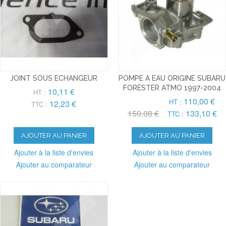
JOINT SOUS ECHANGEUR
POMPE A EAU ORIGINE SUBARU
FORESTER ATMO 1997-2004
10,11 €
HT :
110,00 €
HT :
12,23 €
TTC :
150,08 €
133,10 €
TTC :
AJOUTER AU PANIER
AJOUTER AU PANIER
Ajouter à la liste d'envies
Ajouter à la liste d'envies
Ajouter au comparateur
Ajouter au comparateur