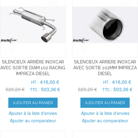
SILENCIEUX ARRIÈRE INOXCAR
SILENCIEUX ARRIERE INOXCAR
AVEC SORTIE DIAM.102 RACING
AVEC SORTIE 102MM IMPREZA
IMPREZA DIESEL
DIESEL
416,00 €
416,00 €
HT :
HT :
629,20 €
503,36 €
629,20 €
503,36 €
TTC :
TTC :
AJOUTER AU PANIER
AJOUTER AU PANIER
Ajouter à la liste d'envies
Ajouter à la liste d'envies
Ajouter au comparateur
Ajouter au comparateur