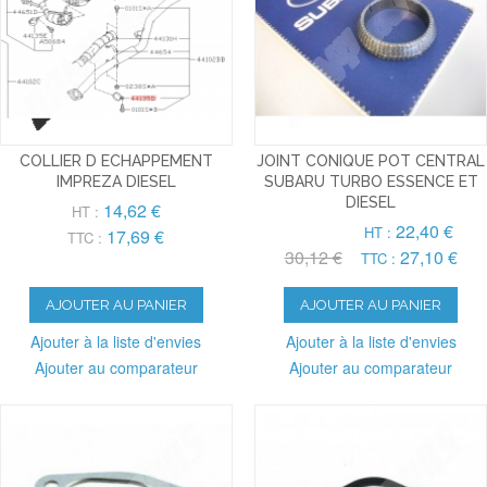
COLLIER D ECHAPPEMENT
JOINT CONIQUE POT CENTRAL
IMPREZA DIESEL
SUBARU TURBO ESSENCE ET
DIESEL
14,62 €
HT :
22,40 €
HT :
17,69 €
TTC :
30,12 €
27,10 €
TTC :
AJOUTER AU PANIER
AJOUTER AU PANIER
Ajouter à la liste d'envies
Ajouter à la liste d'envies
Ajouter au comparateur
Ajouter au comparateur