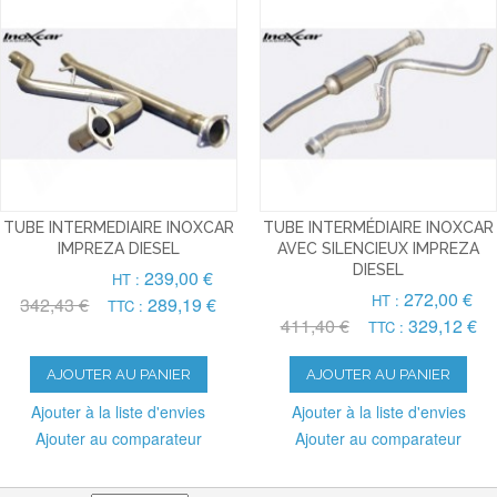
TUBE INTERMEDIAIRE INOXCAR
TUBE INTERMÉDIAIRE INOXCAR
IMPREZA DIESEL
AVEC SILENCIEUX IMPREZA
DIESEL
239,00 €
HT :
272,00 €
HT :
342,43 €
289,19 €
TTC :
411,40 €
329,12 €
TTC :
AJOUTER AU PANIER
AJOUTER AU PANIER
Ajouter à la liste d'envies
Ajouter à la liste d'envies
Ajouter au comparateur
Ajouter au comparateur