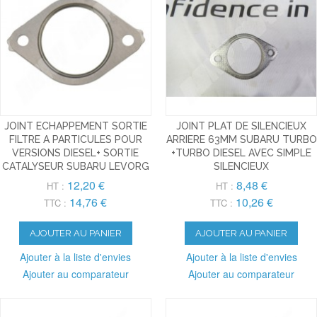
JOINT ECHAPPEMENT SORTIE
JOINT PLAT DE SILENCIEUX
FILTRE A PARTICULES POUR
ARRIERE 63MM SUBARU TURBO
VERSIONS DIESEL+ SORTIE
+TURBO DIESEL AVEC SIMPLE
CATALYSEUR SUBARU LEVORG
SILENCIEUX
12,20 €
8,48 €
HT :
HT :
14,76 €
10,26 €
TTC :
TTC :
AJOUTER AU PANIER
AJOUTER AU PANIER
Ajouter à la liste d'envies
Ajouter à la liste d'envies
Ajouter au comparateur
Ajouter au comparateur