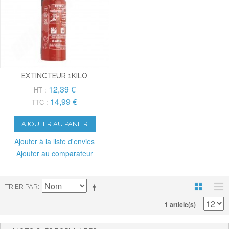
EXTINCTEUR 1KILO
12,39 €
HT :
14,99 €
TTC :
AJOUTER AU PANIER
Ajouter à la liste d'envies
Ajouter au comparateur
TRIER PAR
1 article(s)