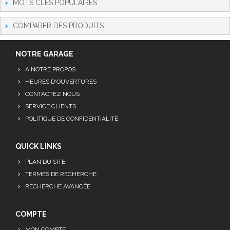
MOTS CLÉS POPULAIRES
COMPARER DES PRODUITS
NOTRE GARAGE
A NOTRE PROPOS
HEURES D'OUVERTURES
CONTACTEZ NOUS
SERVICE CLIENTS
POLITIQUE DE CONFIDENTIALITÉ
QUICK LINKS
PLAN DU SITE
TERMES DE RECHERCHE
RECHERCHE AVANCÉE
COMPTE
MON COMPTE