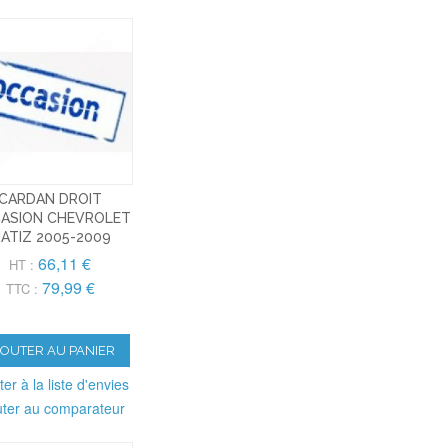
CARDAN DROIT
ASION CHEVROLET
ATIZ 2005-2009
66,11 €
HT :
79,99 €
TTC :
JOUTER AU PANIER
ter à la liste d'envies
uter au comparateur