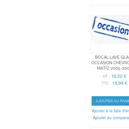
BOCAL LAVE GL
OCCASION CHEVR
MATIZ 2005-20
16,52 €
HT :
19,99 €
TTC :
AJOUTER AU PANI
Ajouter à la liste d'e
Ajouter au compara