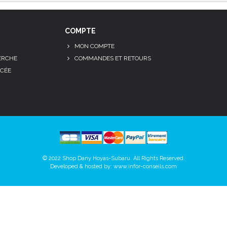
COMPTE
MON COMPTE
ERCHE
COMMANDES ET RETOURS
CÉE
© 2022 Shop Dany Hoyas-Subaru. All Rights Reserved.
Developed & hosted by:
www.infor-conseils.com