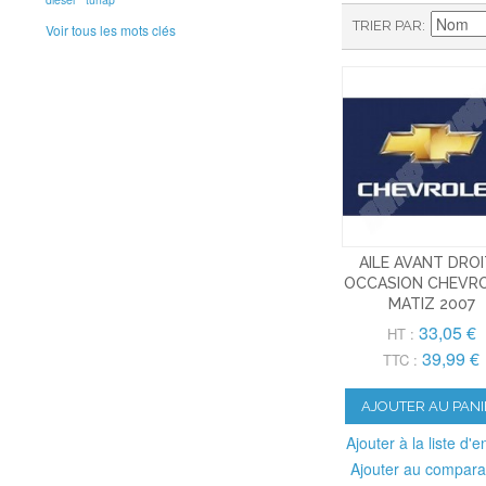
TRIER PAR
Voir tous les mots clés
AILE AVANT DRO
OCCASION CHEVR
MATIZ 2007
33,05 €
HT :
39,99 €
TTC :
AJOUTER AU PANI
Ajouter à la liste d'e
Ajouter au compara