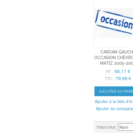
CARDAN GAUC
OCCASION CHEVR
MATIZ 2005-20
66,11 €
HT :
79,99 €
TTC :
AJOUTER AU PANI
Ajouter à la liste d'e
Ajouter au compara
TRIER PAR