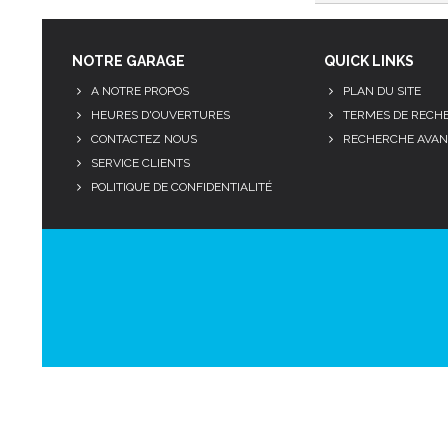
NOTRE GARAGE
QUICK LINKS
A NOTRE PROPOS
PLAN DU SITE
HEURES D'OUVERTURES
TERMES DE RECH
CONTACTEZ NOUS
RECHERCHE AVAN
SERVICE CLIENTS
POLITIQUE DE CONFIDENTIALITÉ