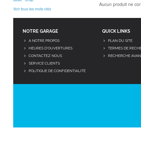
Aucun produit ne cor
Voir tous les mots clés
NOTRE GARAGE
QUICK LINKS
A NOTRE PROPOS
PLAN DU SITE
HEURES D'OUVERTURES
TERMES DE RECH
CONTACTEZ NOUS
RECHERCHE AVAN
SERVICE CLIENTS
POLITIQUE DE CONFIDENTIALITÉ