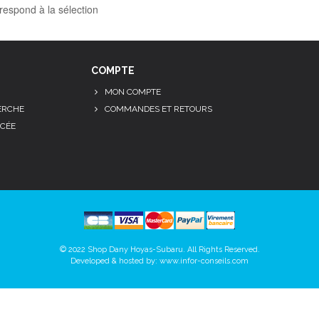
respond à la sélection
COMPTE
MON COMPTE
ERCHE
COMMANDES ET RETOURS
CÉE
© 2022 Shop Dany Hoyas-Subaru. All Rights Reserved.
Developed & hosted by:
www.infor-conseils.com