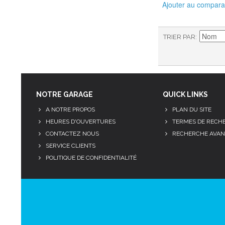
Ajouter au compara
TRIER PAR
NOTRE GARAGE
QUICK LINKS
A NOTRE PROPOS
PLAN DU SITE
HEURES D'OUVERTURES
TERMES DE RECH
CONTACTEZ NOUS
RECHERCHE AVAN
SERVICE CLIENTS
POLITIQUE DE CONFIDENTIALITÉ