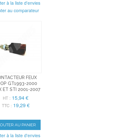
ter à la liste d'envies
uter au comparateur
ONTACTEUR FEUX
OP GT1993-2000
 ET STI 2001-2007
15,94 €
HT :
19,29 €
TTC :
JOUTER AU PANIER
ter à la liste d'envies