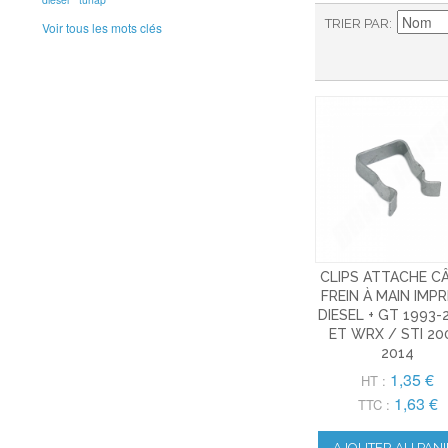
TRIER PAR
Voir tous les mots clés
CLIPS ATTACHE C
FREIN À MAIN IMP
DIESEL + GT 1993-
ET WRX / STI 20
2014
1,35 €
HT :
1,63 €
TTC :
AJOUTER AU PANI