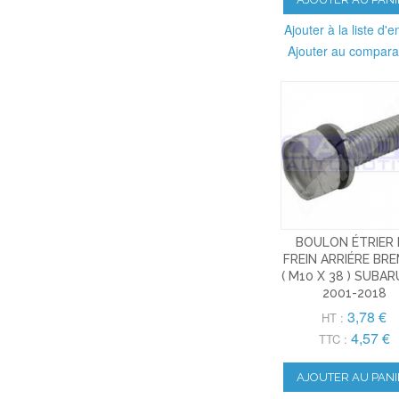
Ajouter à la liste d'e
Ajouter au compara
BOULON ÉTRIER 
FREIN ARRIÉRE BR
( M10 X 38 ) SUBAR
2001-2018
3,78 €
HT :
4,57 €
TTC :
AJOUTER AU PANI