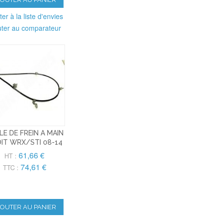
ter à la liste d'envies
uter au comparateur
LE DE FREIN A MAIN
IT WRX/STI 08-14
61,66 €
HT :
74,61 €
TTC :
JOUTER AU PANIER