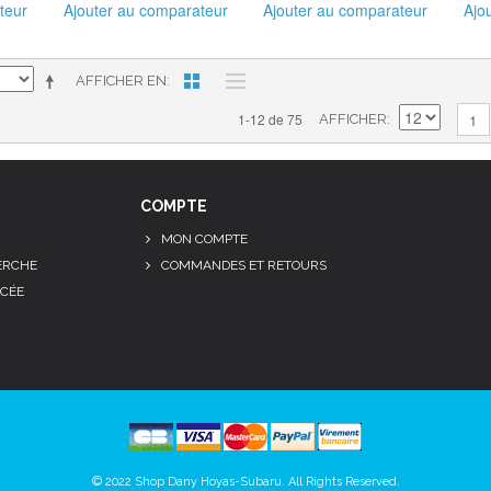
teur
Ajouter au comparateur
Ajouter au comparateur
Ajo
AFFICHER EN
1-12 de 75
1
AFFICHER
COMPTE
MON COMPTE
ERCHE
COMMANDES ET RETOURS
CÉE
© 2022 Shop Dany Hoyas-Subaru. All Rights Reserved.