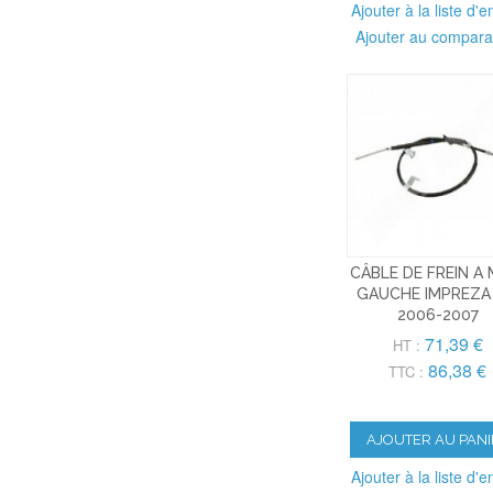
Ajouter à la liste d'e
Ajouter au compara
CÂBLE DE FREIN A 
GAUCHE IMPREZA 
2006-2007
71,39 €
HT :
86,38 €
TTC :
AJOUTER AU PANI
Ajouter à la liste d'e