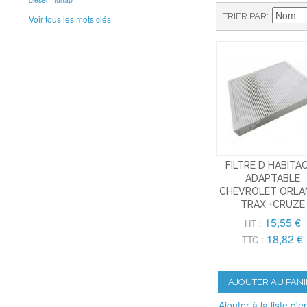
TRIER PAR
Voir tous les mots clés
FILTRE D HABITA
ADAPTABLE
CHEVROLET ORL
TRAX +CRUZE
15,55 €
HT :
18,82 €
TTC :
AJOUTER AU PANI
Ajouter à la liste d'e