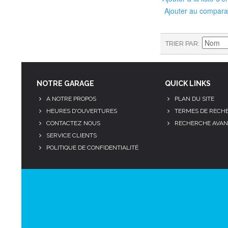
Ajouter au compara
TRIER PAR
NOTRE GARAGE
QUICK LINKS
A NOTRE PROPOS
PLAN DU SITE
HEURES D'OUVERTURES
TERMES DE RECH
CONTACTEZ NOUS
RECHERCHE AVAN
SERVICE CLIENTS
POLITIQUE DE CONFIDENTIALITÉ