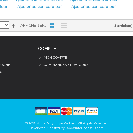
teur
Ajouter au comparateur
Ajouter au comparateur
3 article(s)
AFFICHER EN
COMPTE
MON COMPTE
ERCHE
COMMANDES ET RETOURS
CÉE
© 2022 Shop Dany Hoyas-Subaru. All Rights Reserved.
Developed & hosted by:
www.infor-conseils.com