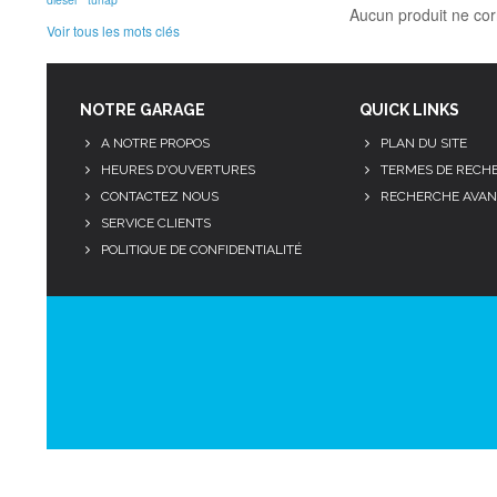
Aucun produit ne cor
Voir tous les mots clés
NOTRE GARAGE
QUICK LINKS
A NOTRE PROPOS
PLAN DU SITE
HEURES D'OUVERTURES
TERMES DE RECH
CONTACTEZ NOUS
RECHERCHE AVAN
SERVICE CLIENTS
POLITIQUE DE CONFIDENTIALITÉ