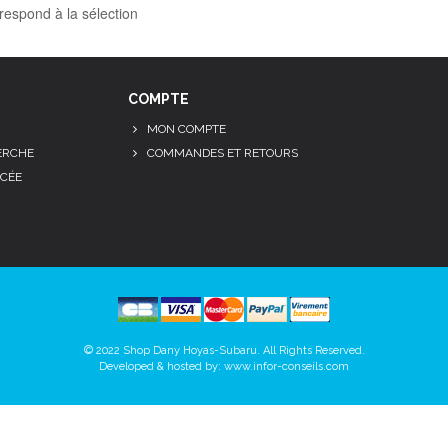
respond à la sélection
COMPTE
MON COMPTE
ERCHE
COMMANDES ET RETOURS
CÉE
© 2022 Shop Dany Hoyas-Subaru. All Rights Reserved.
Developed & hosted by:
www.infor-conseils.com