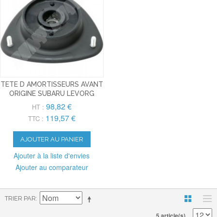
TETE D AMORTISSEURS AVANT
ORIGINE SUBARU LEVORG
98,82 €
HT :
119,57 €
TTC :
AJOUTER AU PANIER
Ajouter à la liste d'envies
Ajouter au comparateur
TRIER PAR
5 article(s)