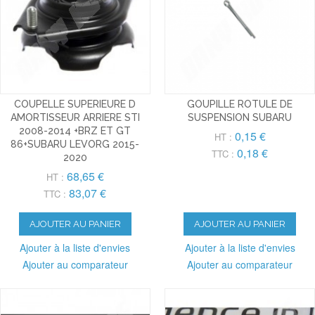
COUPELLE SUPERIEURE D
GOUPILLE ROTULE DE
AMORTISSEUR ARRIERE STI
SUSPENSION SUBARU
2008-2014 +BRZ ET GT
0,15 €
HT :
86+SUBARU LEVORG 2015-
0,18 €
TTC :
2020
68,65 €
HT :
83,07 €
TTC :
AJOUTER AU PANIER
AJOUTER AU PANIER
Ajouter à la liste d'envies
Ajouter à la liste d'envies
Ajouter au comparateur
Ajouter au comparateur