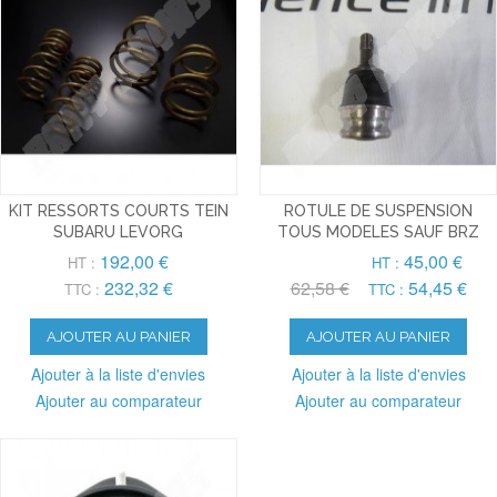
KIT RESSORTS COURTS TEIN
ROTULE DE SUSPENSION
SUBARU LEVORG
TOUS MODELES SAUF BRZ
192,00 €
45,00 €
HT :
HT :
232,32 €
62,58 €
54,45 €
TTC :
TTC :
AJOUTER AU PANIER
AJOUTER AU PANIER
Ajouter à la liste d'envies
Ajouter à la liste d'envies
Ajouter au comparateur
Ajouter au comparateur