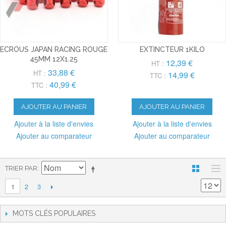
ECROUS JAPAN RACING ROUGE
EXTINCTEUR 1KILO
45MM 12X1.25
12,39 €
HT :
33,88 €
HT :
14,99 €
TTC :
40,99 €
TTC :
AJOUTER AU PANIER
AJOUTER AU PANIER
Ajouter à la liste d'envies
Ajouter à la liste d'envies
Ajouter au comparateur
Ajouter au comparateur
TRIER PAR
2
3
1
MOTS CLÉS POPULAIRES