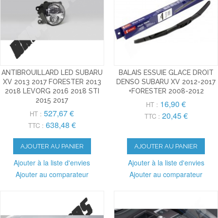
ANTIBROUILLARD LED SUBARU
BALAIS ESSUIE GLACE DROIT
XV 2013 2017 FORESTER 2013
DENSO SUBARU XV 2012-2017
2018 LEVORG 2016 2018 STI
+FORESTER 2008-2012
2015 2017
16,90 €
HT :
527,67 €
HT :
20,45 €
TTC :
638,48 €
TTC :
AJOUTER AU PANIER
AJOUTER AU PANIER
Ajouter à la liste d'envies
Ajouter à la liste d'envies
Ajouter au comparateur
Ajouter au comparateur