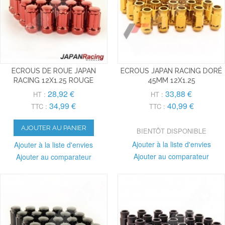
ECROUS DE ROUE JAPAN
ECROUS JAPAN RACING DORÉ
RACING 12X1.25 ROUGE
45MM 12X1.25
28,92 €
33,88 €
HT :
HT :
34,99 €
40,99 €
TTC :
TTC :
AJOUTER AU PANIER
BIENTÔT DISPONIBLE
Ajouter à la liste d'envies
Ajouter à la liste d'envies
Ajouter au comparateur
Ajouter au comparateur