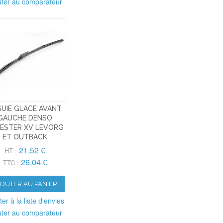
uter au comparateur
SUIE GLACE AVANT
GAUCHE DENSO
ESTER XV LEVORG
ET OUTBACK
21,52 €
HT :
26,04 €
TTC :
JOUTER AU PANIER
ter à la liste d'envies
uter au comparateur