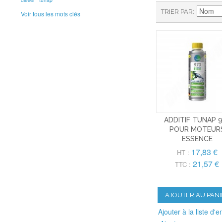
TRIER PAR
Voir tous les mots clés
ADDITIF TUNAP 
POUR MOTEUR
ESSENCE
17,83 €
HT :
21,57 €
TTC :
AJOUTER AU PANI
Ajouter à la liste d'e