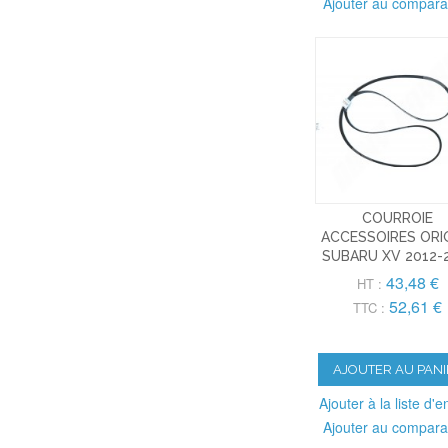
Ajouter au compara
COURROIE
ACCESSOIRES ORI
SUBARU XV 2012-
43,48 €
HT :
52,61 €
TTC :
AJOUTER AU PANI
Ajouter à la liste d'e
Ajouter au compara