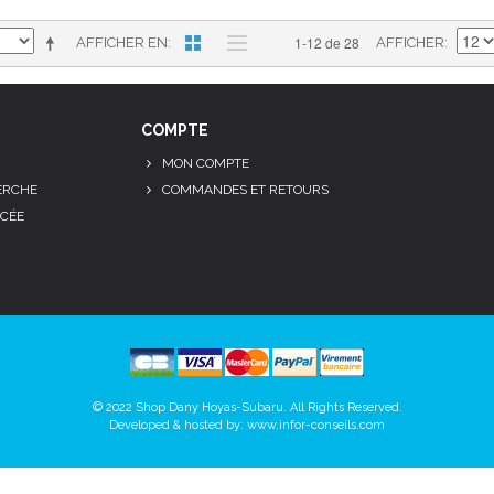
1-12 de 28
AFFICHER EN
AFFICHER
COMPTE
MON COMPTE
ERCHE
COMMANDES ET RETOURS
CÉE
© 2022 Shop Dany Hoyas-Subaru. All Rights Reserved.
Developed & hosted by:
www.infor-conseils.com