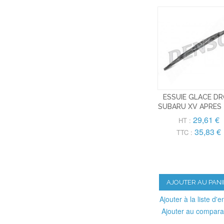
ESSUIE GLACE DR
SUBARU XV APRES 
29,61 €
HT :
35,83 €
TTC :
AJOUTER AU PANI
Ajouter à la liste d'e
Ajouter au compara