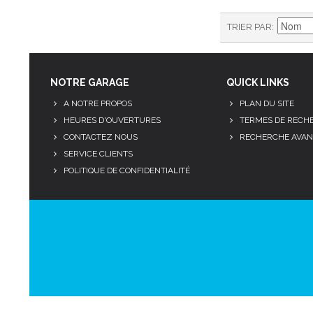
TRIER PAR
NOTRE GARAGE
QUICK LINKS
A NOTRE PROPOS
PLAN DU SITE
HEURES D'OUVERTURES
TERMES DE RECH
CONTACTEZ NOUS
RECHERCHE AVAN
SERVICE CLIENTS
POLITIQUE DE CONFIDENTIALITÉ