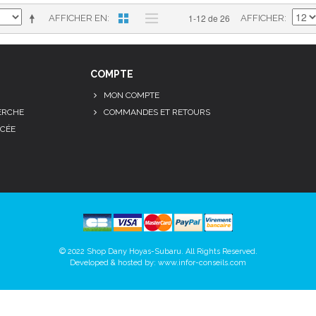
1-12 de 26
AFFICHER EN
AFFICHER
COMPTE
MON COMPTE
ERCHE
COMMANDES ET RETOURS
CÉE
© 2022 Shop Dany Hoyas-Subaru. All Rights Reserved.
Developed & hosted by:
www.infor-conseils.com