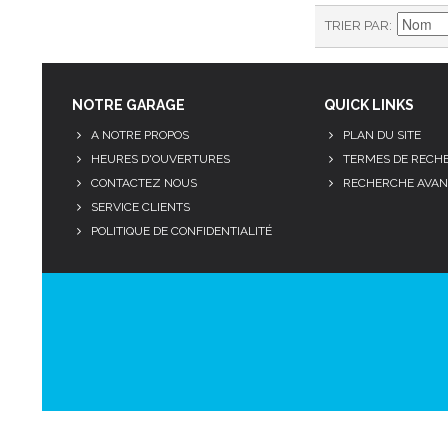
TRIER PAR
NOTRE GARAGE
QUICK LINKS
A NOTRE PROPOS
PLAN DU SITE
HEURES D'OUVERTURES
TERMES DE RECH
CONTACTEZ NOUS
RECHERCHE AVAN
SERVICE CLIENTS
POLITIQUE DE CONFIDENTIALITÉ