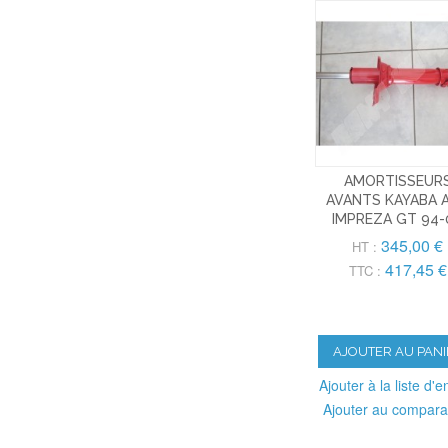
AMORTISSEUR
AVANTS KAYABA 
IMPREZA GT 94-
345,00 €
HT :
417,45 €
TTC :
AJOUTER AU PANI
Ajouter à la liste d'e
Ajouter au compara