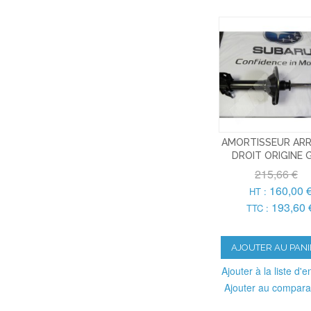
AMORTISSEUR ARR
DROIT ORIGINE 
215,66 €
160,00 
HT :
193,60 
TTC :
AJOUTER AU PANI
Ajouter à la liste d'e
Ajouter au compara