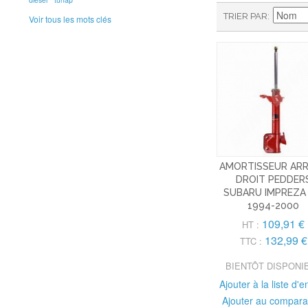
TRIER PAR
Voir tous les mots clés
AMORTISSEUR ARR
DROIT PEDDER
SUBARU IMPREZA
1994-2000
109,91 €
HT :
132,99 €
TTC :
BIENTÔT DISPONI
Ajouter à la liste d'e
Ajouter au compara