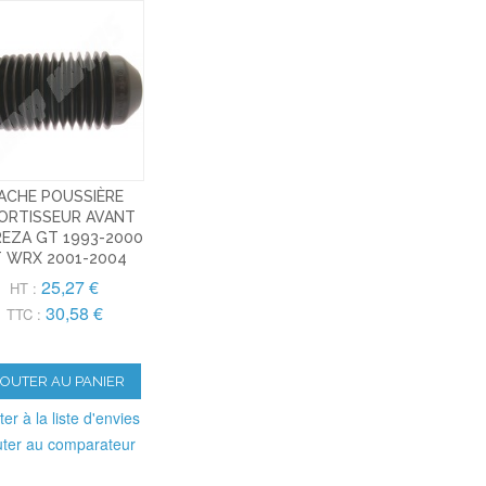
ACHE POUSSIÈRE
ORTISSEUR AVANT
REZA GT 1993-2000
T WRX 2001-2004
25,27 €
HT :
30,58 €
TTC :
JOUTER AU PANIER
ter à la liste d'envies
uter au comparateur