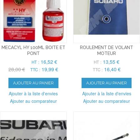
MECACYL HY 100ML BOITE ET
ROULEMENT DE VOLANT
PONT
MOTEUR
16,52 €
13,55 €
HT :
HT :
28,00 €
19,99 €
16,40 €
TTC :
TTC :
AJOUTER AU PANIER
AJOUTER AU PANIER
Ajouter à la liste d'envies
Ajouter à la liste d'envies
Ajouter au comparateur
Ajouter au comparateur