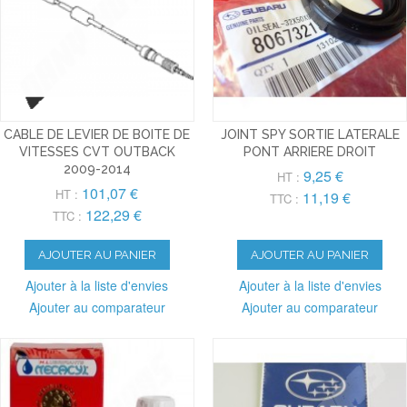
CABLE DE LEVIER DE BOITE DE
JOINT SPY SORTIE LATERALE
VITESSES CVT OUTBACK
PONT ARRIERE DROIT
2009-2014
9,25 €
HT :
101,07 €
HT :
11,19 €
TTC :
122,29 €
TTC :
AJOUTER AU PANIER
AJOUTER AU PANIER
Ajouter à la liste d'envies
Ajouter à la liste d'envies
Ajouter au comparateur
Ajouter au comparateur