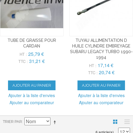
TUBE DE GRAISSE POUR
TUYAU ALLIMENTATION D
CARDAN
HUILE CYLINDRE EMBREYAGE
SUBARU LEGACY TURBO 1990-
25,79 €
HT :
1994
31,21 €
TTC :
17,14 €
HT :
20,74 €
TTC :
AJOUTER AU PANIER
AJOUTER AU PANIER
Ajouter à la liste d'envies
Ajouter à la liste d'envies
Ajouter au comparateur
Ajouter au comparateur
TRIER PAR
6 article(s)