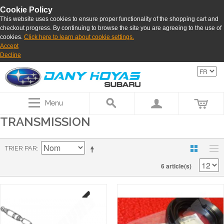
Cookie Policy
This website uses cookies to ensure proper functionality of the shopping cart and
checkout progress. By continuing to browse the site you are agreeing to the use of
cookies.
Click here to learn about cookie settings.
Accept
Decline
Menu
TRANSMISSION
TRIER PAR
6 article(s)