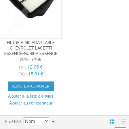
FILTRE A AIR ADAPTABLE
CHEVROLET LACETTI
ESSENCE+NUBIRA ESSENCE
2005-2009
12,65 €
HT :
15,31 €
TTC :
AJOUTER AU PANIER
Ajouter à la liste d'envies
Ajouter au comparateur
TRIER PAR