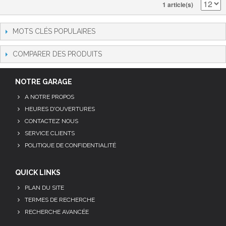
1 article(s)
MOTS CLÉS POPULAIRES
COMPARER DES PRODUITS
NOTRE GARAGE
A NOTRE PROPOS
HEURES D'OUVERTURES
CONTACTEZ NOUS
SERVICE CLIENTS
POLITIQUE DE CONFIDENTIALITÉ
QUICK LINKS
PLAN DU SITE
TERMES DE RECHERCHE
RECHERCHE AVANCÉE