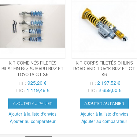
KIT COMBINÉS FILETÉS
KIT CORPS FILETÉS OHLINS
BILSTEIN B14 SUBARU BRZ ET
ROAD AND TRACK BRZ ET GT
TOYOTA GT 86
86
925,20 €
2 197,52 €
HT :
HT :
1 119,49 €
2 659,00 €
TTC :
TTC :
AJOUTER AU PANIER
AJOUTER AU PANIER
Ajouter à la liste d'envies
Ajouter à la liste d'envies
Ajouter au comparateur
Ajouter au comparateur