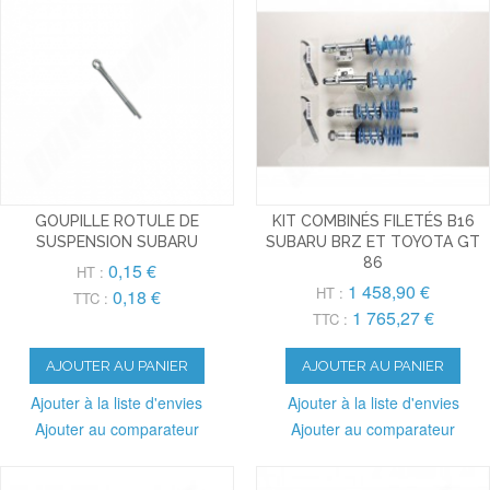
GOUPILLE ROTULE DE
KIT COMBINÉS FILETÉS B16
SUSPENSION SUBARU
SUBARU BRZ ET TOYOTA GT
86
0,15 €
HT :
1 458,90 €
HT :
0,18 €
TTC :
1 765,27 €
TTC :
AJOUTER AU PANIER
AJOUTER AU PANIER
Ajouter à la liste d'envies
Ajouter à la liste d'envies
Ajouter au comparateur
Ajouter au comparateur