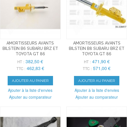
AMORTISSEURS AVANTS
AMORTISSEURS AVANTS
BILSTEIN B6 SUBARU BRZ ET
BILSTEIN B8 SUBARU BRZ ET
TOYOTA GT 86
TOYOTA GT 86
382,50 €
471,90 €
HT :
HT :
462,83 €
571,00 €
TTC :
TTC :
AJOUTER AU PANIER
AJOUTER AU PANIER
Ajouter à la liste d'envies
Ajouter à la liste d'envies
Ajouter au comparateur
Ajouter au comparateur