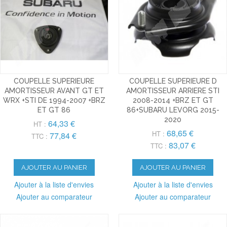
COUPELLE SUPERIEURE
COUPELLE SUPERIEURE D
AMORTISSEUR AVANT GT ET
AMORTISSEUR ARRIERE STI
WRX +STI DE 1994-2007 +BRZ
2008-2014 +BRZ ET GT
ET GT 86
86+SUBARU LEVORG 2015-
2020
64,33 €
HT :
68,65 €
HT :
77,84 €
TTC :
83,07 €
TTC :
AJOUTER AU PANIER
AJOUTER AU PANIER
Ajouter à la liste d'envies
Ajouter à la liste d'envies
Ajouter au comparateur
Ajouter au comparateur