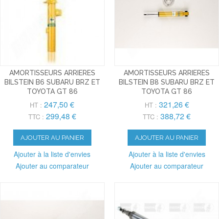
AMORTISSEURS ARRIERES
AMORTISSEURS ARRIERES
BILSTEIN B6 SUBARU BRZ ET
BILSTEIN B8 SUBARU BRZ ET
TOYOTA GT 86
TOYOTA GT 86
247,50 €
321,26 €
HT :
HT :
299,48 €
388,72 €
TTC :
TTC :
AJOUTER AU PANIER
AJOUTER AU PANIER
Ajouter à la liste d'envies
Ajouter à la liste d'envies
Ajouter au comparateur
Ajouter au comparateur