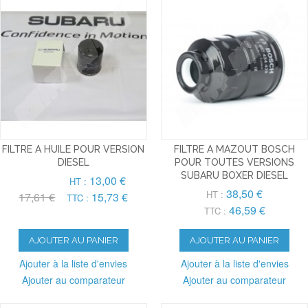
FILTRE A HUILE POUR VERSION
FILTRE A MAZOUT BOSCH
DIESEL
POUR TOUTES VERSIONS
SUBARU BOXER DIESEL
13,00 €
HT :
38,50 €
HT :
17,61 €
15,73 €
TTC :
46,59 €
TTC :
AJOUTER AU PANIER
AJOUTER AU PANIER
Ajouter à la liste d'envies
Ajouter à la liste d'envies
Ajouter au comparateur
Ajouter au comparateur