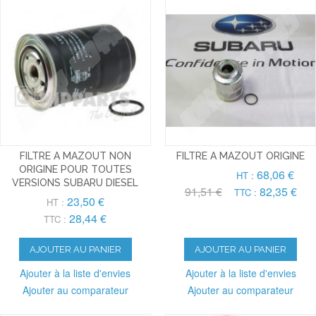
FILTRE A MAZOUT NON
FILTRE A MAZOUT ORIGINE
ORIGINE POUR TOUTES
68,06 €
HT :
VERSIONS SUBARU DIESEL
91,51 €
82,35 €
TTC :
23,50 €
HT :
28,44 €
TTC :
AJOUTER AU PANIER
AJOUTER AU PANIER
Ajouter à la liste d'envies
Ajouter à la liste d'envies
Ajouter au comparateur
Ajouter au comparateur