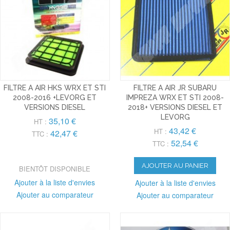
FILTRE A AIR HKS WRX ET STI
FILTRE A AIR JR SUBARU
2008-2016 +LEVORG ET
IMPREZA WRX ET STI 2008-
VERSIONS DIESEL
2018+ VERSIONS DIESEL ET
LEVORG
35,10 €
HT :
43,42 €
HT :
42,47 €
TTC :
52,54 €
TTC :
AJOUTER AU PANIER
BIENTÔT DISPONIBLE
Ajouter à la liste d'envies
Ajouter à la liste d'envies
Ajouter au comparateur
Ajouter au comparateur