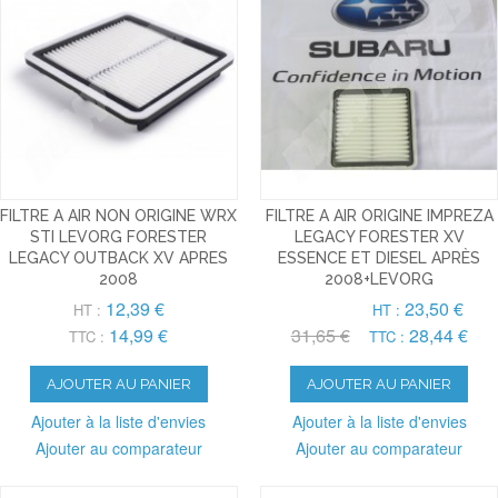
FILTRE A AIR NON ORIGINE WRX
FILTRE A AIR ORIGINE IMPREZA
STI LEVORG FORESTER
LEGACY FORESTER XV
LEGACY OUTBACK XV APRES
ESSENCE ET DIESEL APRÈS
2008
2008+LEVORG
12,39 €
23,50 €
HT :
HT :
14,99 €
31,65 €
28,44 €
TTC :
TTC :
AJOUTER AU PANIER
AJOUTER AU PANIER
Ajouter à la liste d'envies
Ajouter à la liste d'envies
Ajouter au comparateur
Ajouter au comparateur