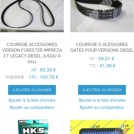
COURROIE ACCESSOIRES
COURROIE D ACESSOIRES
VERSION FORESTER IMPREZA
GATES POUR VERSIONS DIESEL
ET LEGACY DIESEL JUSQU A
34,21 €
HT :
2011
41,39 €
TTC :
83,30 €
HT :
112,00 €
100,79 €
TTC :
AJOUTER AU PANIER
AJOUTER AU PANIER
Ajouter à la liste d'envies
Ajouter à la liste d'envies
Ajouter au comparateur
Ajouter au comparateur