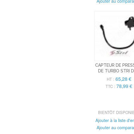
Ajouter au compara
CAPTEUR DE PRES
DE TURBO STRI 
65,28 €
HT :
78,99 €
TTC :
BIENTÔT DISPONI
Ajouter à la liste d'e
Ajouter au compara