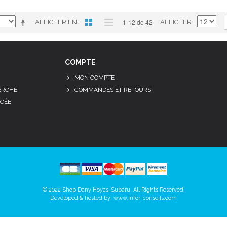
1-12 de 42
AFFICHER EN
AFFICHER
COMPTE
MON COMPTE
ERCHE
COMMANDES ET RETOURS
CÉE
© 2022 Shop Dany Hoyas-Subaru. All Rights Reserved.
Developed & hosted by:
www.infor-conseils.com