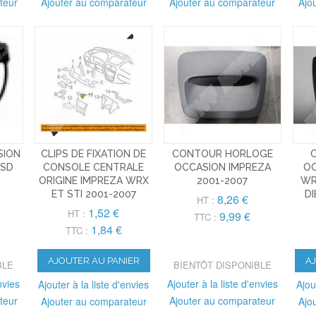
teur
Ajouter au comparateur
Ajouter au comparateur
Ajo
SION
CLIPS DE FIXATION DE
CONTOUR HORLOGE
DSD
CONSOLE CENTRALE
OCCASION IMPREZA
OC
ORIGINE IMPREZA WRX
2001-2007
WR
ET STI 2001-2007
DI
8,26 €
HT :
1,52 €
HT :
9,99 €
TTC :
1,84 €
TTC :
AJOUTER AU PANIER
A
BLE
BIENTÔT DISPONIBLE
nvies
Ajouter à la liste d'envies
Ajouter à la liste d'envies
Ajou
teur
Ajouter au comparateur
Ajouter au comparateur
Ajo