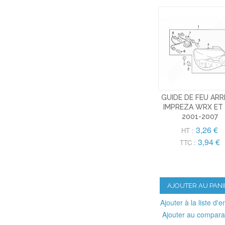
GUIDE DE FEU ARR
IMPREZA WRX ET 
2001-2007
3,26 €
HT :
3,94 €
TTC :
AJOUTER AU PANI
Ajouter à la liste d'e
Ajouter au compara