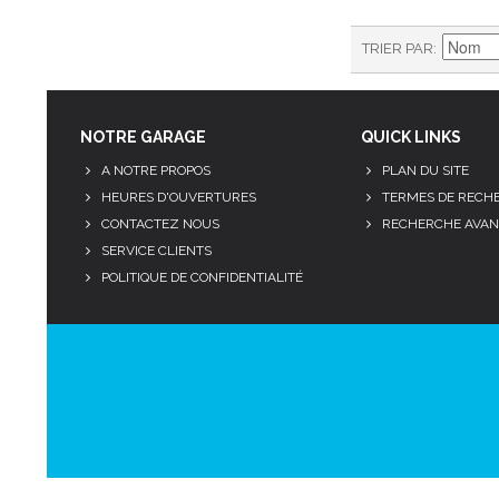
TRIER PAR
NOTRE GARAGE
QUICK LINKS
A NOTRE PROPOS
PLAN DU SITE
HEURES D'OUVERTURES
TERMES DE RECH
CONTACTEZ NOUS
RECHERCHE AVAN
SERVICE CLIENTS
POLITIQUE DE CONFIDENTIALITÉ