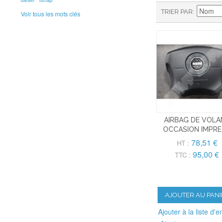
TRIER PAR
Voir tous les mots clés
AIRBAG DE VOL
OCCASION IMPR
78,51 €
HT :
95,00 €
TTC :
AJOUTER AU PANI
Ajouter à la liste d'e