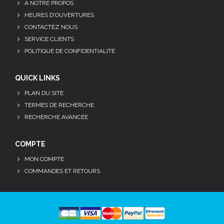
A NOTRE PROPOS
HEURES D'OUVERTURES
CONTACTEZ NOUS
SERVICE CLIENTS
POLITIQUE DE CONFIDENTIALITÉ
QUICK LINKS
PLAN DU SITE
TERMES DE RECHERCHE
RECHERCHE AVANCÉE
COMPTE
MON COMPTE
COMMANDES ET RETOURS