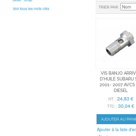
TRIER PAR
Voir tous les mots clés
VIS BANJO ARRI
D'HUILE SUBARU 
2001- 2007 AVCS
DIESEL
24,83 €
HT :
30,04 €
TTC :
AJOUTER AU PANI
Ajouter à la liste d'e