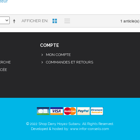
teur
1 article(s)
AFFICHER EN
COMPTE
MON COMPTE
ERCHE
COMMANDES ET RETOURS
CÉE
© 2022 Shop Dany Hoyas-Subaru. All Rights Reserved.
Developed & hosted by:
www.infor-conseils.com