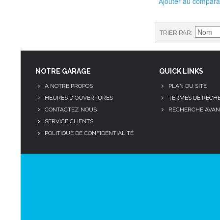
Ajouter au compara
TRIER PAR
NOTRE GARAGE
QUICK LINKS
A NOTRE PROPOS
PLAN DU SITE
HEURES D'OUVERTURES
TERMES DE RECH
CONTACTEZ NOUS
RECHERCHE AVAN
SERVICE CLIENTS
POLITIQUE DE CONFIDENTIALITÉ