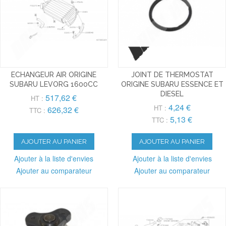
ECHANGEUR AIR ORIGINE
JOINT DE THERMOSTAT
SUBARU LEVORG 1600CC
ORIGINE SUBARU ESSENCE ET
DIESEL
517,62 €
HT :
4,24 €
HT :
626,32 €
TTC :
5,13 €
TTC :
AJOUTER AU PANIER
AJOUTER AU PANIER
Ajouter à la liste d'envies
Ajouter à la liste d'envies
Ajouter au comparateur
Ajouter au comparateur