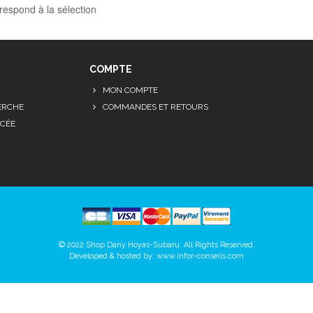
respond à la sélection
COMPTE
MON COMPTE
ERCHE
COMMANDES ET RETOURS
CÉE
© 2022 Shop Dany Hoyas-Subaru. All Rights Reserved.
Developed & hosted by:
www.infor-conseils.com