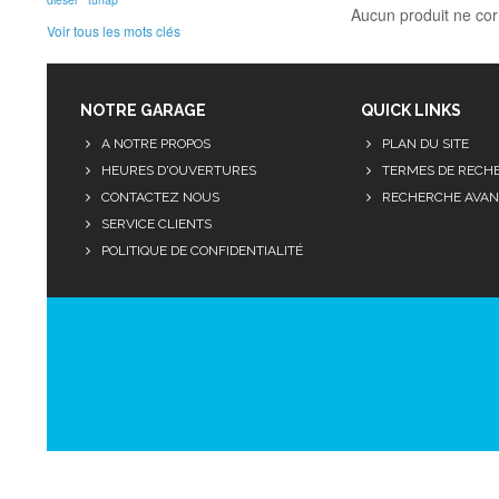
Aucun produit ne cor
Voir tous les mots clés
NOTRE GARAGE
QUICK LINKS
A NOTRE PROPOS
PLAN DU SITE
HEURES D'OUVERTURES
TERMES DE RECH
CONTACTEZ NOUS
RECHERCHE AVAN
SERVICE CLIENTS
POLITIQUE DE CONFIDENTIALITÉ