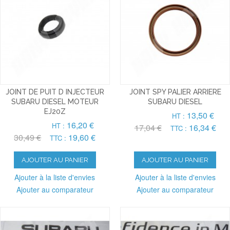
JOINT DE PUIT D INJECTEUR
JOINT SPY PALIER ARRIERE
SUBARU DIESEL MOTEUR
SUBARU DIESEL
EJ20Z
13,50 €
HT :
16,20 €
HT :
17,04 €
16,34 €
TTC :
30,49 €
19,60 €
TTC :
AJOUTER AU PANIER
AJOUTER AU PANIER
Ajouter à la liste d'envies
Ajouter à la liste d'envies
Ajouter au comparateur
Ajouter au comparateur