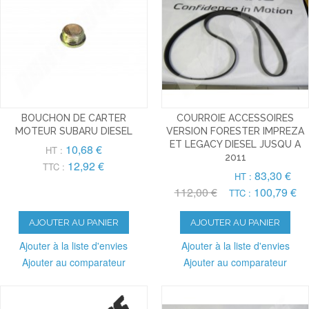
BOUCHON DE CARTER
COURROIE ACCESSOIRES
MOTEUR SUBARU DIESEL
VERSION FORESTER IMPREZA
ET LEGACY DIESEL JUSQU A
10,68 €
HT :
2011
12,92 €
TTC :
83,30 €
HT :
112,00 €
100,79 €
TTC :
AJOUTER AU PANIER
AJOUTER AU PANIER
Ajouter à la liste d'envies
Ajouter à la liste d'envies
Ajouter au comparateur
Ajouter au comparateur