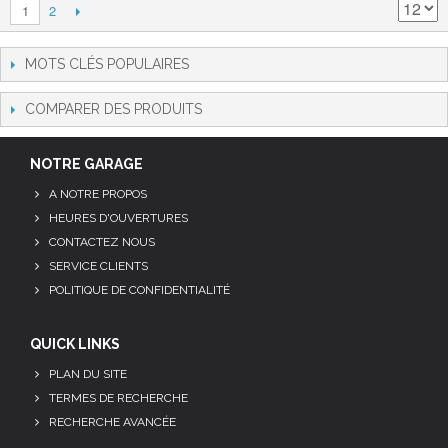
2
1
MOTS CLÉS POPULAIRES
COMPARER DES PRODUITS
NOTRE GARAGE
A NOTRE PROPOS
HEURES D'OUVERTURES
CONTACTEZ NOUS
SERVICE CLIENTS
POLITIQUE DE CONFIDENTIALITÉ
QUICK LINKS
PLAN DU SITE
TERMES DE RECHERCHE
RECHERCHE AVANCÉE