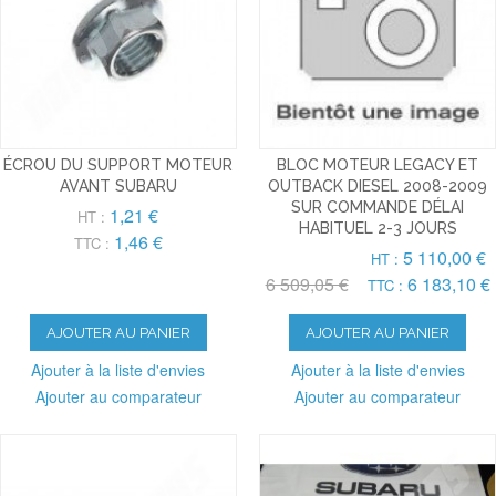
ÉCROU DU SUPPORT MOTEUR
BLOC MOTEUR LEGACY ET
AVANT SUBARU
OUTBACK DIESEL 2008-2009
SUR COMMANDE DÉLAI
1,21 €
HT :
HABITUEL 2-3 JOURS
1,46 €
TTC :
5 110,00 €
HT :
6 509,05 €
6 183,10 €
TTC :
AJOUTER AU PANIER
AJOUTER AU PANIER
Ajouter à la liste d'envies
Ajouter à la liste d'envies
Ajouter au comparateur
Ajouter au comparateur