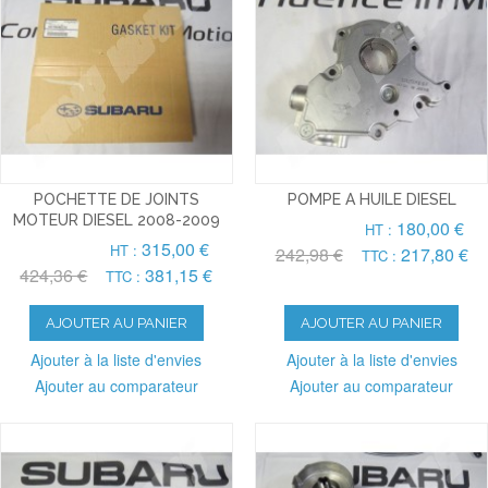
POCHETTE DE JOINTS
POMPE A HUILE DIESEL
MOTEUR DIESEL 2008-2009
180,00 €
HT :
315,00 €
HT :
242,98 €
217,80 €
TTC :
424,36 €
381,15 €
TTC :
AJOUTER AU PANIER
AJOUTER AU PANIER
Ajouter à la liste d'envies
Ajouter à la liste d'envies
Ajouter au comparateur
Ajouter au comparateur