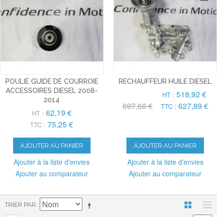
POULIE GUIDE DE COURROIE
RECHAUFFEUR HUILE DIESEL
ACCESSOIRES DIESEL 2008-
518,92 €
HT :
2014
697,66 €
627,89 €
TTC :
62,19 €
HT :
75,25 €
TTC :
AJOUTER AU PANIER
AJOUTER AU PANIER
Ajouter à la liste d'envies
Ajouter à la liste d'envies
Ajouter au comparateur
Ajouter au comparateur
TRIER PAR