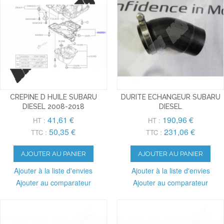
CREPINE D HUILE SUBARU
DURITE ECHANGEUR SUBARU
DIESEL 2008-2018
DIESEL
41,61 €
190,96 €
HT :
HT :
50,35 €
231,06 €
TTC :
TTC :
AJOUTER AU PANIER
AJOUTER AU PANIER
Ajouter à la liste d'envies
Ajouter à la liste d'envies
Ajouter au comparateur
Ajouter au comparateur