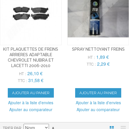
KIT PLAQUETTES DE FREINS
SPRAY NETTOYANT FREINS
ARRIERES ADAPTABLE
1,89 €
HT :
CHEVROLET NUBIRA ET
2,29 €
TTC :
LACETTI 2006-2010
26,10 €
HT :
31,58 €
TTC :
AJOUTER AU PANIER
AJOUTER AU PANIER
Ajouter à la liste d'envies
Ajouter à la liste d'envies
Ajouter au comparateur
Ajouter au comparateur
TRIER PAR