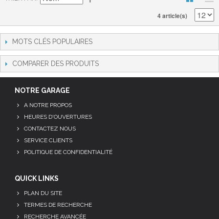
4 article(s)
MOTS CLÉS POPULAIRES
COMPARER DES PRODUITS
NOTRE GARAGE
A NOTRE PROPOS
HEURES D'OUVERTURES
CONTACTEZ NOUS
SERVICE CLIENTS
POLITIQUE DE CONFIDENTIALITÉ
QUICK LINKS
PLAN DU SITE
TERMES DE RECHERCHE
RECHERCHE AVANCÉE