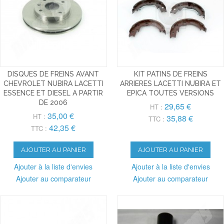
DISQUES DE FREINS AVANT
KIT PATINS DE FREINS
CHEVROLET NUBIRA LACETTI
ARRIERES LACETTI NUBIRA ET
ESSENCE ET DIESEL A PARTIR
EPICA TOUTES VERSIONS
DE 2006
29,65 €
HT :
35,00 €
HT :
35,88 €
TTC :
42,35 €
TTC :
AJOUTER AU PANIER
AJOUTER AU PANIER
Ajouter à la liste d'envies
Ajouter à la liste d'envies
Ajouter au comparateur
Ajouter au comparateur