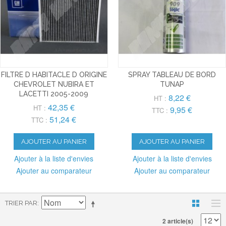
FILTRE D HABITACLE D ORIGINE
SPRAY TABLEAU DE BORD
CHEVROLET NUBIRA ET
TUNAP
LACETTI 2005-2009
8,22 €
HT :
42,35 €
HT :
9,95 €
TTC :
51,24 €
TTC :
AJOUTER AU PANIER
AJOUTER AU PANIER
Ajouter à la liste d'envies
Ajouter à la liste d'envies
Ajouter au comparateur
Ajouter au comparateur
TRIER PAR
2 article(s)